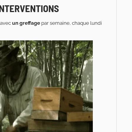
INTERVENTIONS
n avec
un greffage
par semaine, chaque lundi