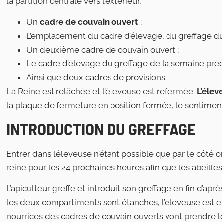
la partition centrale vers l’extérieur,
Un
cadre de couvain ouvert
;
L’emplacement du cadre d’élevage, du greffage du 
Un deuxième cadre de couvain ouvert ;
Le cadre d’élevage du greffage de la semaine pré
Ainsi que deux cadres de provisions.
La Reine est relâchée et l’éleveuse est refermée.
L’élev
la plaque de fermeture en position fermée, le sentime
INTRODUCTION DU GREFFAGE
Entrer dans l’éleveuse n’étant possible que par le côté orp
reine pour les 24 prochaines heures afin que les abeille
L’apiculteur greffe et introduit son greffage en fin d’ap
les deux compartiments sont étanches, l’éleveuse est en
nourrices des cadres de couvain ouverts vont prendre l