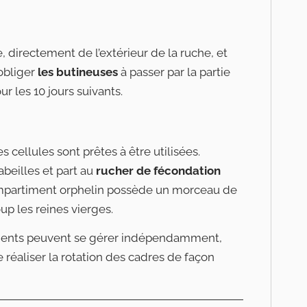
e, directement de l’extérieur de la ruche, et
obliger
les butineuses
à passer par la partie
r les 10 jours suivants.
 cellules sont prêtes à être utilisées.
abeilles et part au
rucher de fécondation
ompartiment orphelin possède un morceau de
up les reines vierges.
iments peuvent se gérer indépendamment,
e réaliser la rotation des cadres de façon