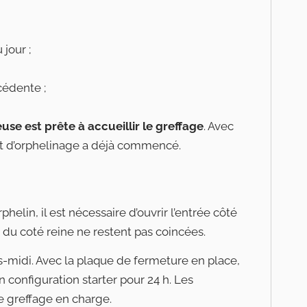
jour ;
cédente ;
euse est prête à accueillir le greffage
. Avec
nt d’orphelinage a déjà commencé.
helin, il est nécessaire d’ouvrir l’entrée côté
s du coté reine ne restent pas coincées.
rès-midi. Avec la plaque de fermeture en place,
 configuration starter pour 24 h. Les
e greffage en charge.