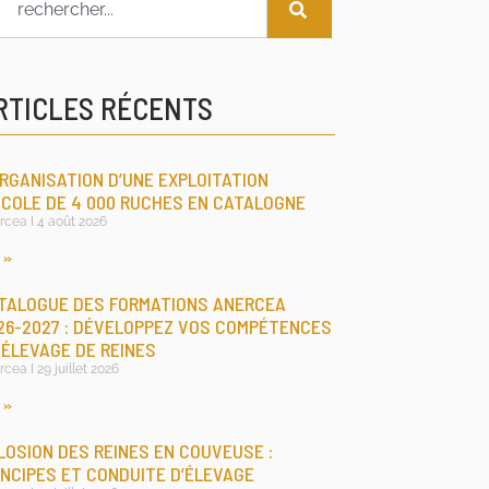
RTICLES RÉCENTS
ORGANISATION D’UNE EXPLOITATION
ICOLE DE 4 000 RUCHES EN CATALOGNE
rcea
4 août 2026
 »
TALOGUE DES FORMATIONS ANERCEA
26-2027 : DÉVELOPPEZ VOS COMPÉTENCES
 ÉLEVAGE DE REINES
rcea
29 juillet 2026
 »
LOSION DES REINES EN COUVEUSE :
INCIPES ET CONDUITE D’ÉLEVAGE