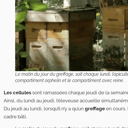
Le matin du jour du greffage, soit chaque lundi, l’apicul
compartiment orphelin et le compartiment avec reine.
Les cellules
sont ramassées chaque jeudi de la semaine 
Ainsi, du lundi au jeudi, l’éleveuse accueille simultané
Du jeudi au lundi, lorsqu’il n’y a qu’un
greffage
en cours,
cadre bâti.