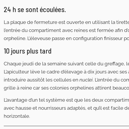
24 h se sont écoulées.
La plaque de fermeture est ouverte en utilisant la tirett
l’entrée du compartiment avec reines est fermée afin d’
orpheline. L’éleveuse passe en configuration finisseur pou
10 jours plus tard
Chaque jeudi de la semaine suivant celle du greffage, les
L’apiculteur lève le cadre d’élevage à dix jours avec ses 
introduire aussitôt les cellules en
nuclei
. L’entrée du c
grille à reine car ses colonies orphelines attirent beauco
L’avantage d’un tel système est que les deux compart
avec hausse et nourrisseurs adaptés, et qu’il est facile d
horizontale.