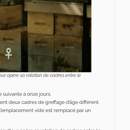
teur opère sa rotation de cadres entre le
suivante à onze jours.
ment deux cadres de greffage d’âge différent.
 l’emplacement vide est remplacé par un