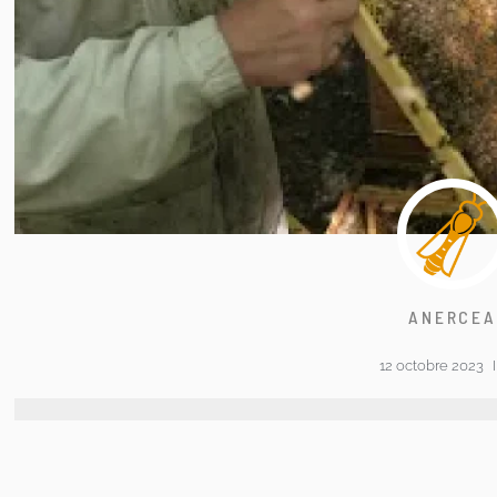
ANERCE
12 octobre 2023
I