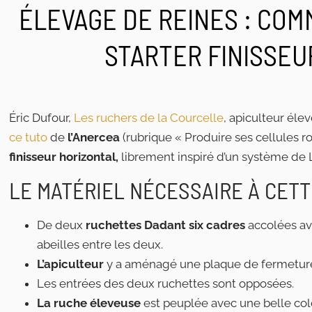
ÉLEVAGE DE REINES : CO
STARTER FINISSEU
Éric Dufour,
Les ruchers de la Courcelle
, apiculteur éle
ce tuto
de
l’Anercea
(rubrique « Produire ses cellules r
finisseur horizontal,
librement inspiré d’un système de
LE MATÉRIEL NÉCESSAIRE À CET
De deux
ruchettes Dadant six cadres
accolées ave
abeilles entre les deux.
L’apiculteur
y a aménagé une plaque de fermeture 
Les entrées des deux ruchettes sont opposées.
La ruche éleveuse
est peuplée avec une belle col