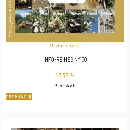
Revue à l’unité
INFO-REINES N°150
12,50
€
8 en stock
COMMANDER