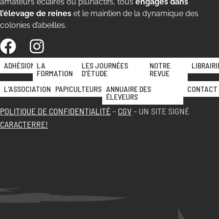
amateurs éclairés ou pluriactifs, tous
engagés dans
l’élevage de reines
et le maintien de la dynamique des
colonies d’abeilles.
ADHÉSION
LA
LES JOURNÉES
NOTRE
LIBRAIRI
FORMATION
D'ÉTUDE
REVUE
L'ASSOCIATION
PAPICULTEURS
ANNUAIRE DES
CONTACT
ÉLEVEURS
POLITIQUE DE CONFIDENTIALITÉ
–
CGV
– UN SITE SIGNÉ
CARACTERRE!