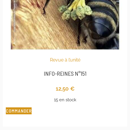
Revue à l’unité
INFO-REINES N°151
12,50
€
15 en stock
COMMANDER