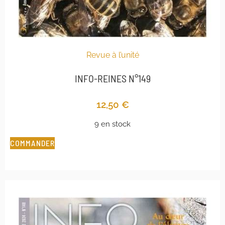
Revue à l’unité
INFO-REINES N°149
12,50
€
9 en stock
COMMANDER