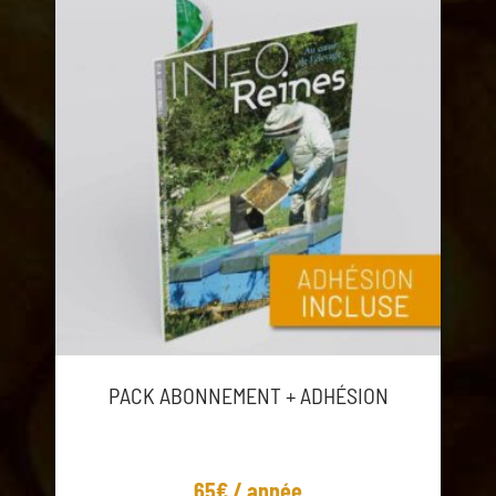
PACK ABONNEMENT + ADHÉSION
65€ / année