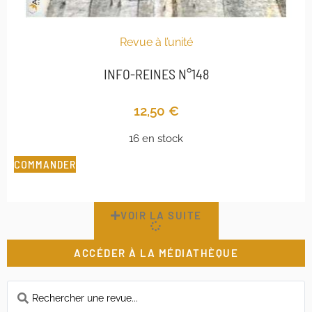
Revue à l’unité
INFO-REINES N°148
12,50
€
16 en stock
COMMANDER
VOIR LA SUITE
ACCÉDER À LA MÉDIATHÈQUE