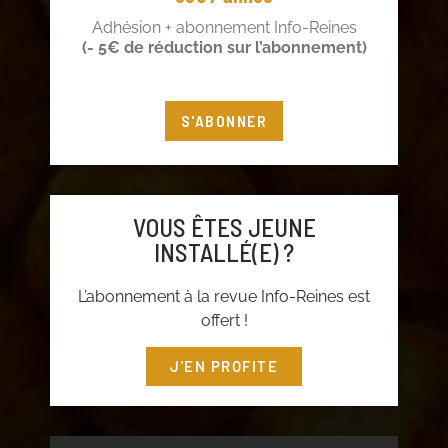
Adhésion + abonnement Info-Reines
(- 5€ de réduction sur l’abonnement)
S'ABONNER
VOUS ÊTES JEUNE
INSTALLÉ(E) ?
L’abonnement à la revue Info-Reines est
offert !
J'EN PROFITE