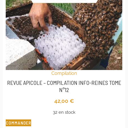
Compilation
REVUE APICOLE – COMPILATION INFO-REINES TOME
N°12
42,00
€
32 en stock
COMMANDER