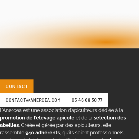
CONTACT
CONTACT@ANERCEA.COM
05 46 68 30 77
L’Anercea est une association d’apiculteurs dédiée à la
promotion de l’élevage apicole
et de la
sélection des
abeilles
. Créée et gérée par des apiculteurs, elle
rassemble
940 adhérents
, qu’ils soient professionnels,