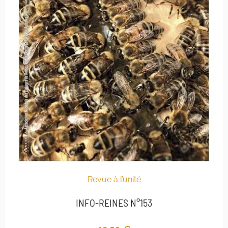
Revue à l’unité
INFO-REINES N°153