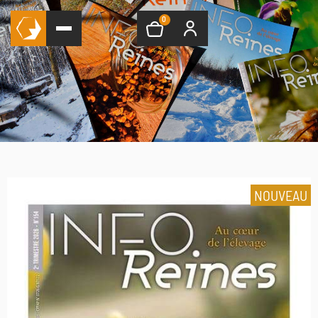
0
NOUVEAU