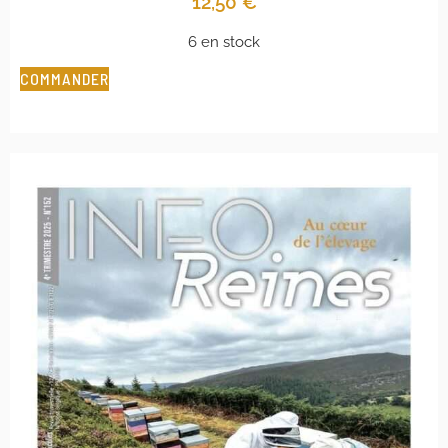
12,50
€
6 en stock
COMMANDER