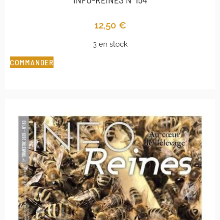
12,50
€
3 en stock
COMMANDER