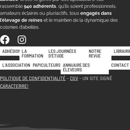
rassemble
940 adhérents
, qu’ils soient professionnels,
amateurs éclairés ou pluriactifs, tous
engagés dans
l’élevage de reines
et le maintien de la dynamique des
colonies d’abeilles.
ADHÉSION
LA
LES JOURNÉES
NOTRE
LIBRAIRI
FORMATION
D'ÉTUDE
REVUE
L'ASSOCIATION
PAPICULTEURS
ANNUAIRE DES
CONTACT
ÉLEVEURS
POLITIQUE DE CONFIDENTIALITÉ
–
CGV
– UN SITE SIGNÉ
CARACTERRE!