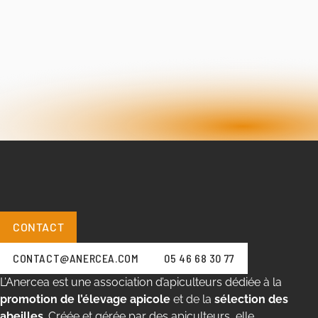
CONTACT
CONTACT@ANERCEA.COM
05 46 68 30 77
L’Anercea est une association d’apiculteurs dédiée à la
promotion de l’élevage apicole
et de la
sélection des
abeilles
. Créée et gérée par des apiculteurs, elle