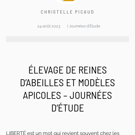
CHRISTELLE PICAUD
24 août 2023
I
Journées d'Étude
ÉLEVAGE DE REINES
D’ABEILLES ET MODÈLES
APICOLES – JOURNÉES
D’ÉTUDE
LIBERTÉ est un mot qui revient souvent chez les