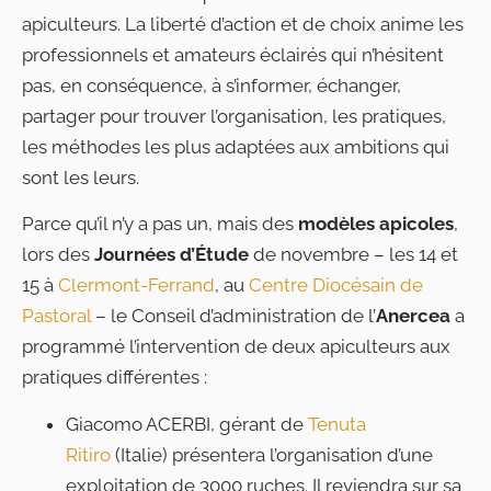
apiculteurs. La liberté d’action et de choix anime les
professionnels et amateurs éclairés qui n’hésitent
pas, en conséquence, à s’informer, échanger,
partager pour trouver l’organisation, les pratiques,
les méthodes les plus adaptées aux ambitions qui
sont les leurs.
Parce qu’il n’y a pas un, mais des
modèles apicoles
,
lors des
Journées d’Étude
de novembre – les 14 et
15 à
Clermont-Ferrand
, au
Centre Diocésain de
Pastoral
– le Conseil d’administration de l’
Anercea
a
programmé l’intervention de deux apiculteurs aux
pratiques différentes :
Giacomo ACERBI, gérant de
Tenuta
Ritiro
(Italie) présentera l’organisation d’une
exploitation de 3000 ruches. Il reviendra sur sa