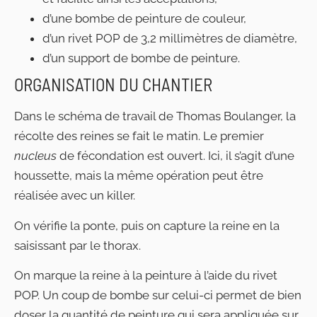
d’une bombe de peinture de couleur,
d’un rivet POP de 3,2 millimètres de diamètre,
d’un support de bombe de peinture.
ORGANISATION DU CHANTIER
Dans le schéma de travail de Thomas Boulanger, la
récolte des reines se fait le matin. Le premier
nucleus
de fécondation est ouvert. Ici, il s’agit d’une
houssette, mais la même opération peut être
réalisée avec un killer.
On vérifie la ponte, puis on capture la reine en la
saisissant par le thorax.
On marque la reine à la peinture à l’aide du rivet
POP. Un coup de bombe sur celui-ci permet de bien
doser la quantité de peinture qui sera appliquée sur