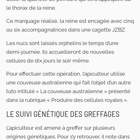
le thorax de la reine.
Ce marquage réalisé, la reine est encagée avec cinq
ou six accompagnatrices dans une cagette JZBZ.
Les nucs sont laissés orphelins le temps d’une
demi-journée. Ils accueilleront de nouvelles
cellules de dix jours le soir même.
Pour effectuer cette opération, l’apiculteur utilise
une couveuse australienne qui fait l’objet d’un autre
tuto intitulé « La couveuse australienne » présenté
dans la rubrique « Produire des cellules royales ».
LE SUIVI GÉNÉTIQUE DES GREFFAGES
L’apiculteur est amené à greffer sur plusieurs
origines génétiques. Pour s’y retrouver, il note dans