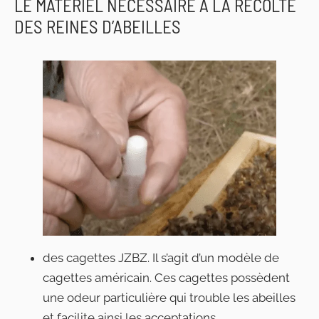
LE MATÉRIEL NÉCESSAIRE À LA RÉCOLTE
DES REINES D’ABEILLES
des cagettes JZBZ. Il s’agit d’un modèle de
cagettes américain. Ces cagettes possèdent
une odeur particulière qui trouble les abeilles
et facilite ainsi les acceptations,