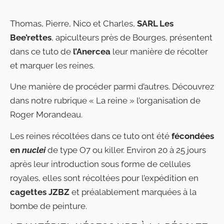
Thomas, Pierre, Nico et Charles,
SARL Les
Bee’rettes
, apiculteurs près de Bourges, présentent
dans ce tuto de
l’Anercea
leur manière de récolter
et marquer les reines.
Une manière de procéder parmi d’autres. Découvrez
dans notre rubrique « La reine » l’organisation de
Roger Morandeau.
Les reines récoltées dans ce tuto ont été
fécondées
en
nuclei
de type O7 ou killer. Environ 20 à 25 jours
après leur introduction sous forme de cellules
royales, elles sont récoltées pour l’expédition en
cagettes JZBZ
et préalablement marquées à la
bombe de peinture.