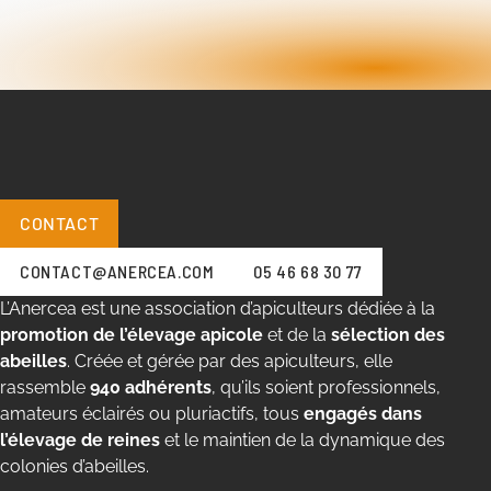
CONTACT
CONTACT@ANERCEA.COM
05 46 68 30 77
L’Anercea est une association d’apiculteurs dédiée à la
promotion de l’élevage apicole
et de la
sélection des
abeilles
. Créée et gérée par des apiculteurs, elle
rassemble
940 adhérents
, qu’ils soient professionnels,
amateurs éclairés ou pluriactifs, tous
engagés dans
l’élevage de reines
et le maintien de la dynamique des
colonies d’abeilles.