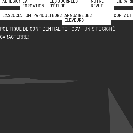
ADHÉSION
LA
LES JOURNÉES
NOTRE
LIBRAIRI
FORMATION
D'ÉTUDE
REVUE
L'ASSOCIATION
PAPICULTEURS
ANNUAIRE DES
CONTACT
ÉLEVEURS
POLITIQUE DE CONFIDENTIALITÉ
–
CGV
– UN SITE SIGNÉ
CARACTERRE!