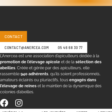
CONTACT
CONTACT@ANERCEA.COM
05 46 68 30 77
L’Anercea est une association d’apiculteurs dédiée à la
promotion de l’élevage apicole
et de la
sélection des
abeilles
. Créée et gérée par des apiculteurs, elle
rassemble
940 adhérents
, qu’ils soient professionnels,
amateurs éclairés ou pluriactifs, tous
engagés dans
l’élevage de reines
et le maintien de la dynamique des
colonies d’abeilles.