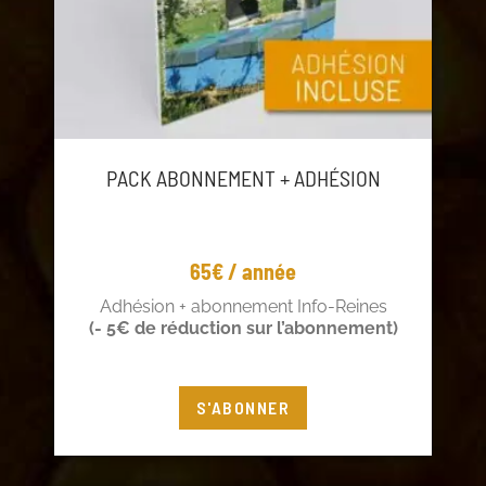
PACK ABONNEMENT + ADHÉSION
65€ / année
Adhésion + abonnement Info-Reines
(- 5€ de réduction sur l’abonnement)
S'ABONNER