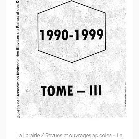
La librairie
/
Revues et ouvrages apicoles – La