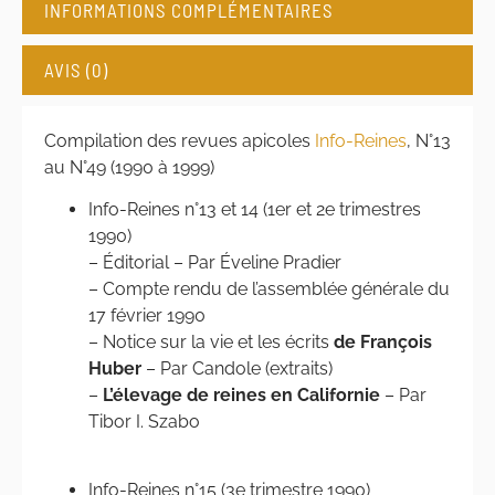
INFORMATIONS COMPLÉMENTAIRES
AVIS (0)
Compilation des revues apicoles
Info-Reines
, N°13
au N°49 (1990 à 1999)
Info-Reines n°13 et 14 (1er et 2e trimestres
1990)
– Éditorial – Par Éveline Pradier
– Compte rendu de l’assemblée générale du
17 février 1990
– Notice sur la vie et les écrits
de François
Huber
– Par Candole (extraits)
–
L’élevage de reines en Californie
– Par
Tibor I. Szabo
Info-Reines n°15 (3e trimestre 1990)