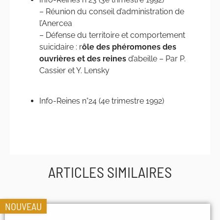
– Réunion du conseil d’administration de
l’Anercea
– Défense du territoire et comportement
suicidaire : r
ôle des phéromones des
ouvrières et des reines
d’abeille – Par P.
Cassier et Y. Lensky
Info-Reines n°24 (4e trimestre 1992)
ARTICLES SIMILAIRES
NOUVEAU