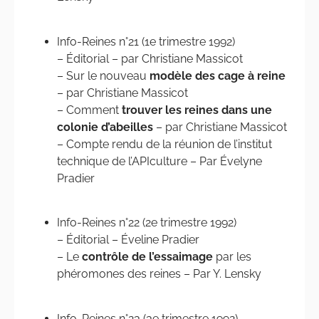
Info-Reines n°21 (1e trimestre 1992)
– Éditorial – par Christiane Massicot
– Sur le nouveau
modèle des cage à reine
– par Christiane Massicot
– Comment
trouver les reines dans une
colonie d’abeilles
– par Christiane Massicot
– Compte rendu de la réunion de l’institut
technique de l’APIculture – Par Évelyne
Pradier
Info-Reines n°22 (2e trimestre 1992)
– Éditorial – Éveline Pradier
– Le
contrôle de l’essaimage
par les
phéromones des reines – Par Y. Lensky
Info-Reines n°23 (3e trimestre 1992)