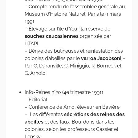
– Compte rendu de l’assemblée générale au
Muséum d’Histoire Naturel, Paris le 9 mars
1991
– Élevage sur l’île d’Yeu : la réserve de
souches caucasiennes
organisée par
l’ITAPI
– Dérive des butineuses et réinfestation des
colonies d’abeilles par le
varroa Jacobsoni
–
Par C. Duranville, C. Miniggio, R. Borneck et
G. Arnold
Info-Reines n°20 (4e trimestre 1991)
– Éditorial
– Conférence de Arno, éleveur en Bavière
– Les différentes
sécrétions des reines des
abeilles
et des faux-Bourdons dans les
colonies, selon les professeurs Cassier et
Lensky