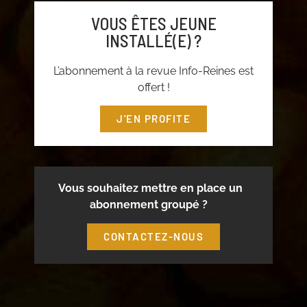
VOUS ÊTES JEUNE
INSTALLÉ(E) ?
L’abonnement à la revue Info-Reines est
offert !
J'EN PROFITE
Vous souhaitez mettre en place un
abonnement groupé ?
CONTACTEZ-NOUS