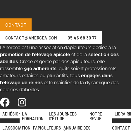
CONTACT
CONTACT@ANERCEA.COM
05 46 68 30 77
L’Anercea est une association d’apiculteurs dédiée à la
promotion de l’élevage apicole
et de la
sélection des
abeilles
. Créée et gérée par des apiculteurs, elle
rassemble
940 adhérents
, qu’ils soient professionnels,
amateurs éclairés ou pluriactifs, tous
engagés dans
l’élevage de reines
et le maintien de la dynamique des
colonies d’abeilles.
ADHÉSION
LA
LES JOURNÉES
NOTRE
LIBRAIRI
FORMATION
D'ÉTUDE
REVUE
L'ASSOCIATION
PAPICULTEURS
ANNUAIRE DES
CONTACT