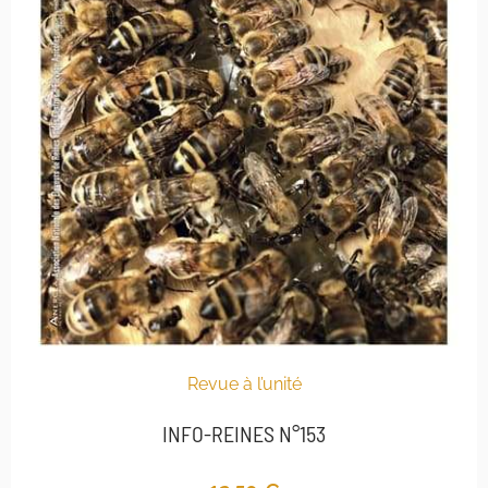
Revue à l’unité
INFO-REINES N°153