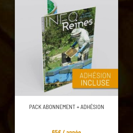
PACK ABONNEMENT + ADHÉSION
65€ / année