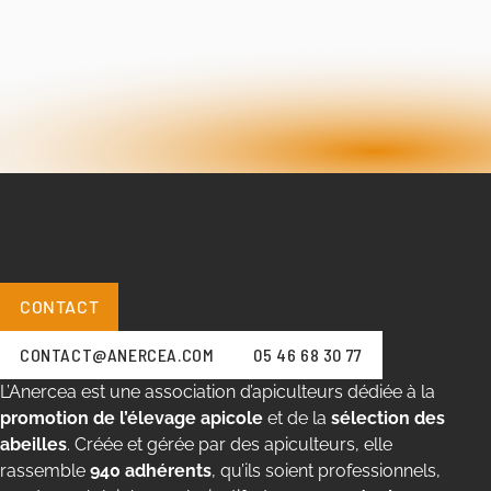
CONTACT
CONTACT@ANERCEA.COM
05 46 68 30 77
L’Anercea est une association d’apiculteurs dédiée à la
promotion de l’élevage apicole
et de la
sélection des
abeilles
. Créée et gérée par des apiculteurs, elle
rassemble
940 adhérents
, qu’ils soient professionnels,