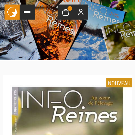
0
NOUVEAU