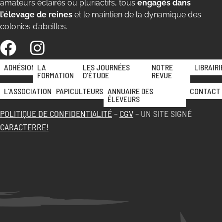
amateurs éclairés ou pluriactifs, tous
engagés dans
l’élevage de reines
et le maintien de la dynamique des
colonies d’abeilles.
ADHÉSION
LA
LES JOURNÉES
NOTRE
LIBRAIRI
FORMATION
D'ÉTUDE
REVUE
L'ASSOCIATION
PAPICULTEURS
ANNUAIRE DES
CONTACT
ÉLEVEURS
POLITIQUE DE CONFIDENTIALITÉ
–
CGV
– UN SITE SIGNÉ
CARACTERRE!