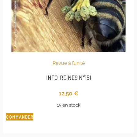
Revue à l’unité
INFO-REINES N°151
12,50
€
15 en stock
COMMANDER