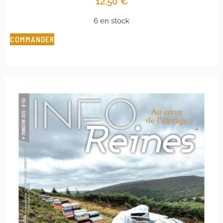
12,50
€
6 en stock
COMMANDER