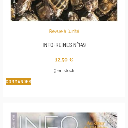
Revue à l’unité
INFO-REINES N°149
12,50
€
9 en stock
COMMANDER