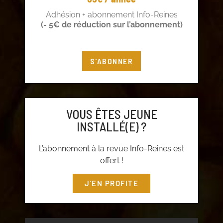
Adhésion + abonnement Info-Reines
(- 5€ de réduction sur l’abonnement)
S'ABONNER
VOUS ÊTES JEUNE
INSTALLÉ(E) ?
L’abonnement à la revue Info-Reines est
offert !
J'EN PROFITE