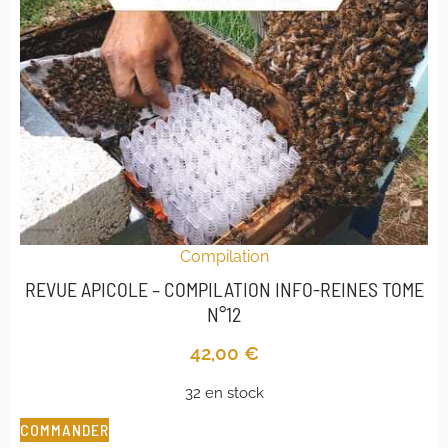
Compilation
REVUE APICOLE – COMPILATION INFO-REINES TOME
N°12
42,00
€
32 en stock
COMMANDER