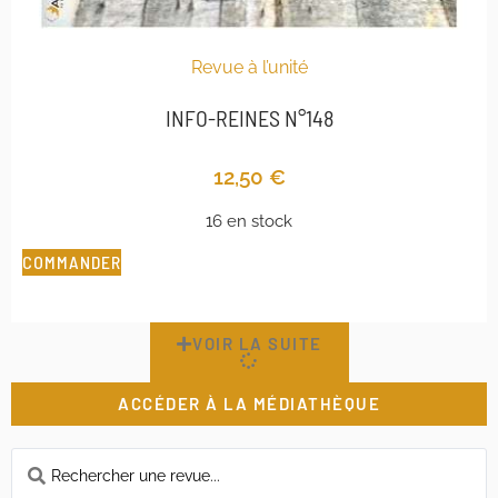
Revue à l’unité
INFO-REINES N°148
12,50
€
16 en stock
COMMANDER
VOIR LA SUITE
ACCÉDER À LA MÉDIATHÈQUE