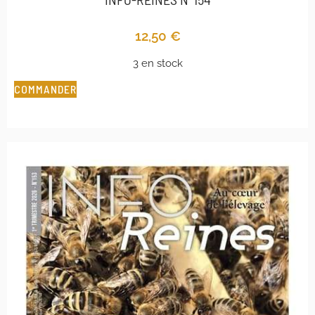
12,50
€
3 en stock
COMMANDER