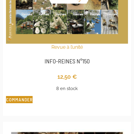
Revue à l’unité
INFO-REINES N°150
12,50
€
8 en stock
COMMANDER