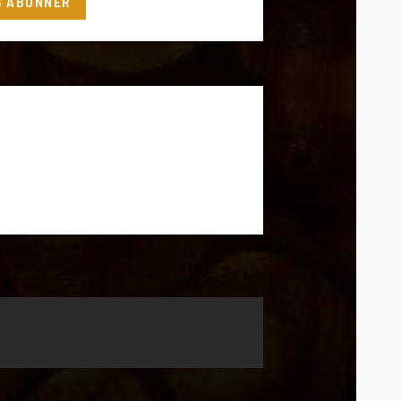
S'ABONNER