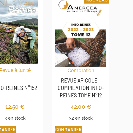
Revue à l’unité
Compilation
REVUE APICOLE –
FO-REINES N°152
COMPILATION INFO-
REINES TOME N°12
12,50
€
42,00
€
3 en stock
32 en stock
MANDER
COMMANDER