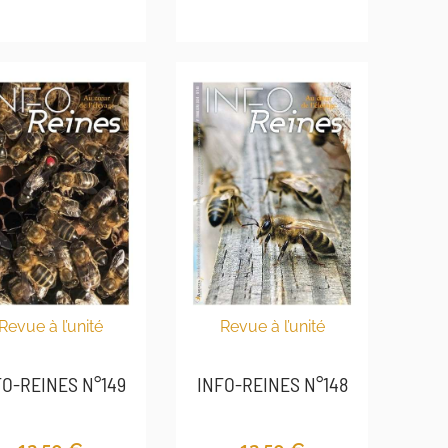
Revue à l’unité
Revue à l’unité
INFO-REINES N°148
FO-REINES N°149