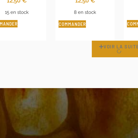
12,50
€
12,50
€
15 en stock
8 en stock
MANDER
COM
COMMANDER
VOIR LA SUIT