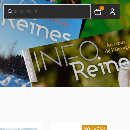
0
NOUVEAU