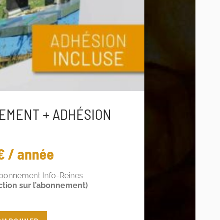
EMENT + ADHÉSION
€ / année
abonnement Info-Reines
ction sur l’abonnement)