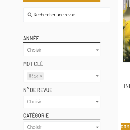
ANNÉE
Choisir
MOT CLÉ
IR 14
×
IN
N° DE REVUE
Choisir
CATÉGORIE
COM
Choisir