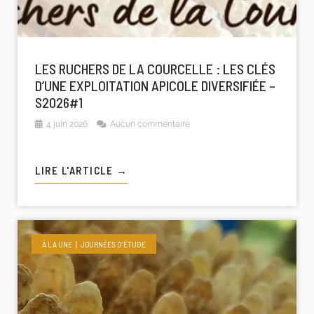
LES RUCHERS DE LA COURCELLE : LES CLÉS
D’UNE EXPLOITATION APICOLE DIVERSIFIÉE –
S2026#1
4 juin 2026
Aucun commentaire
LIRE L'ARTICLE →
À LA UNE
JOURNÉES D'ÉTUDE