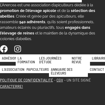
L’Anercea est une association d’apiculteurs dédiée à la
promotion de l’élevage apicole
et de la
sélection des
abeilles
. Créée et gérée par des apiculteurs, elle
rassemble
940 adhérents
, qu’ils soient professionnels,
amateurs éclairés ou pluriactifs, tous
engagés dans
l’élevage de reines
et le maintien de la dynamique des
colonies d’abeilles.
ADHÉSION
LA
LES JOURNÉES
NOTRE
LIBRAIRI
FORMATION
D'ÉTUDE
REVUE
L'ASSOCIATION
PAPICULTEURS
ANNUAIRE DES
CONTACT
ÉLEVEURS
POLITIQUE DE CONFIDENTIALITÉ
–
CGV
– UN SITE SIGNÉ
CARACTERRE!