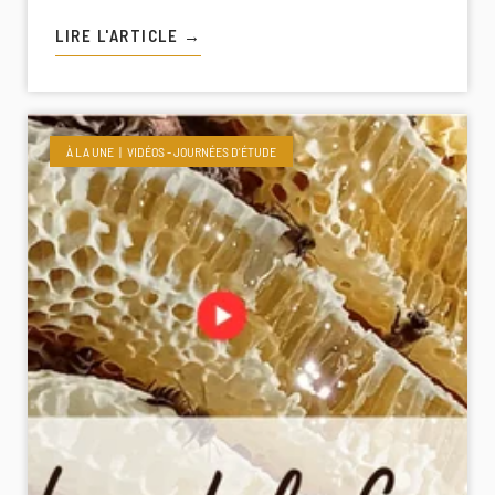
LIRE L'ARTICLE →
À LA UNE
VIDÉOS - JOURNÉES D'ÉTUDE