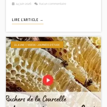
24 juin 2026
Aucun commentaire
LIRE L'ARTICLE →
À LA UNE
VIDÉOS - JOURNÉES D'ÉTUDE