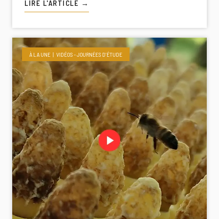
LIRE L'ARTICLE →
À LA UNE
VIDÉOS - JOURNÉES D'ÉTUDE