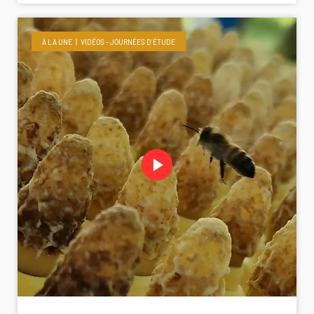
À LA UNE
VIDÉOS - JOURNÉES D'ÉTUDE