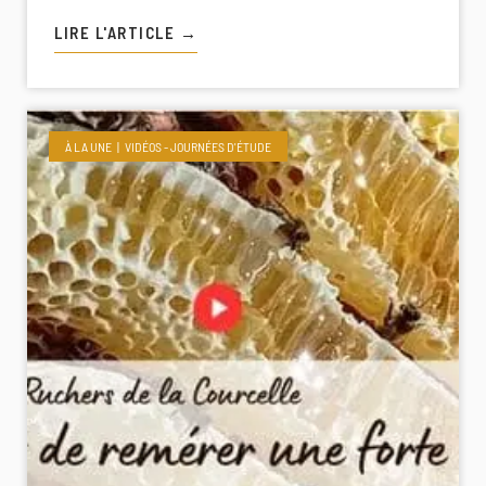
LIRE L'ARTICLE →
À LA UNE
VIDÉOS - JOURNÉES D'ÉTUDE