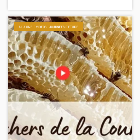
À LA UNE
VIDÉOS - JOURNÉES D'ÉTUDE