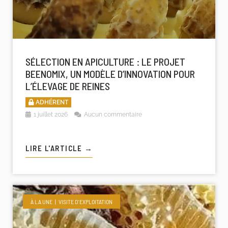
SÉLECTION EN APICULTURE : LE PROJET
BEENOMIX, UN MODÈLE D’INNOVATION POUR
L’ÉLEVAGE DE REINES
ADHÉRENT
1 juillet 2026
Aucun commentaire
LIRE L'ARTICLE →
À LA UNE
VISITE D'EXPLOITATION