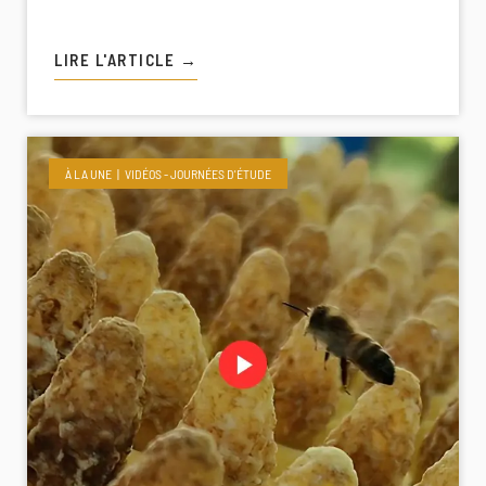
LIRE L'ARTICLE →
À LA UNE
VIDÉOS - JOURNÉES D'ÉTUDE