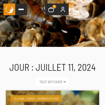
0
JOUR : JUILLET 11, 2024
TOUT AFFICHER
À LA UNE
VIDÉOS - JOURNÉES D'ÉTUDE