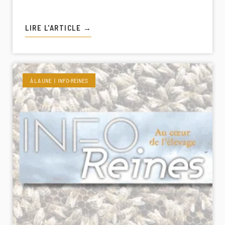
LIRE L'ARTICLE →
À LA UNE
INFO-REINES