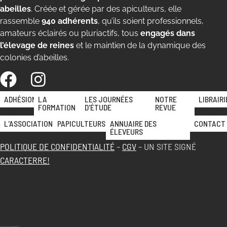
abeilles
. Créée et gérée par des apiculteurs, elle
rassemble
940 adhérents
, qu’ils soient professionnels,
amateurs éclairés ou pluriactifs, tous
engagés dans
l’élevage de reines
et le maintien de la dynamique des
colonies d’abeilles.
ADHÉSION
LA
LES JOURNÉES
NOTRE
LIBRAIRI
FORMATION
D'ÉTUDE
REVUE
L'ASSOCIATION
PAPICULTEURS
ANNUAIRE DES
CONTACT
ÉLEVEURS
POLITIQUE DE CONFIDENTIALITÉ
–
CGV
– UN SITE SIGNÉ
CARACTERRE!