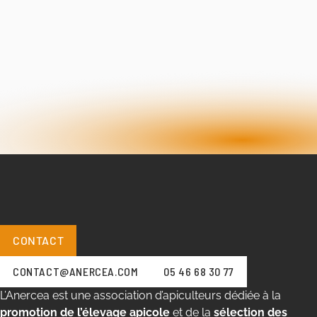
CONTACT
CONTACT@ANERCEA.COM
05 46 68 30 77
L’Anercea est une association d’apiculteurs dédiée à la
promotion de l’élevage apicole
et de la
sélection des