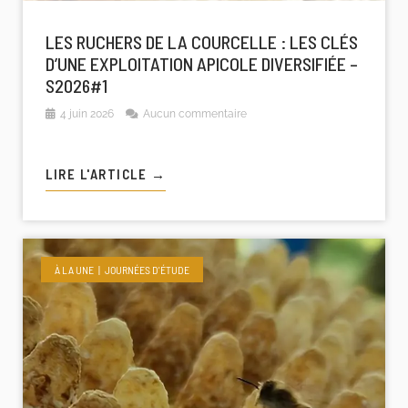
LES RUCHERS DE LA COURCELLE : LES CLÉS
D’UNE EXPLOITATION APICOLE DIVERSIFIÉE –
S2026#1
4 juin 2026
Aucun commentaire
LIRE L'ARTICLE →
À LA UNE
JOURNÉES D'ÉTUDE