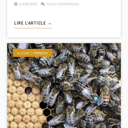
4 août 2026
Aucun commentaire
LIRE L'ARTICLE →
À LA UNE
FORMATION