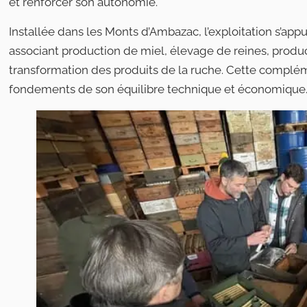
et renforcer son autonomie.
Installée dans les Monts d’Ambazac, l’exploitation s’appu
associant production de miel, élevage de reines, produc
transformation des produits de la ruche. Cette compléme
fondements de son équilibre technique et économique