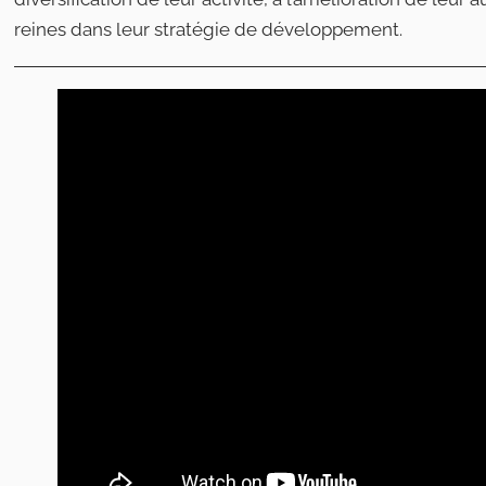
reines dans leur stratégie de développement.