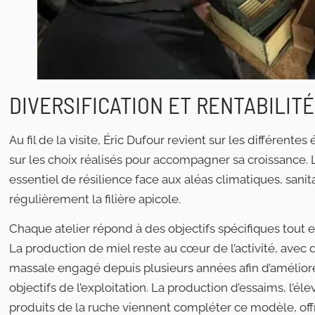
DIVERSIFICATION ET RENTABILIT
Au fil de la visite, Éric Dufour revient sur les différent
sur les choix réalisés pour accompagner sa croissance. 
essentiel de résilience face aux aléas climatiques, sani
régulièrement la filière apicole.
Chaque atelier répond à des objectifs spécifiques tout e
La production de miel reste au cœur de l’activité, avec d
massale engagé depuis plusieurs années afin d’améliore
objectifs de l’exploitation. La production d’essaims, l’él
produits de la ruche viennent compléter ce modèle, offr