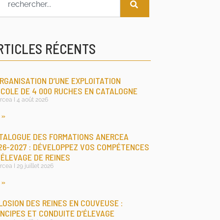
RTICLES RÉCENTS
ORGANISATION D’UNE EXPLOITATION
ICOLE DE 4 000 RUCHES EN CATALOGNE
rcea
4 août 2026
 »
TALOGUE DES FORMATIONS ANERCEA
26-2027 : DÉVELOPPEZ VOS COMPÉTENCES
 ÉLEVAGE DE REINES
rcea
29 juillet 2026
 »
LOSION DES REINES EN COUVEUSE :
INCIPES ET CONDUITE D’ÉLEVAGE