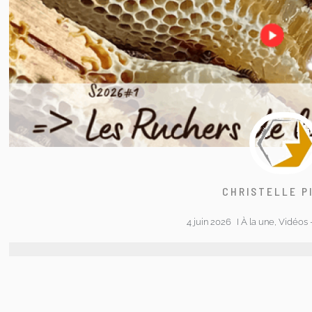
CHRISTELLE P
4 juin 2026
I
À la une
,
Vidéos 