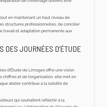
réparation de l’hivernage doivent être
s tout en maintenant un haut niveau de
r les structures professionnelles, de concilier
 travail et adaptation permanente aux
S DES JOURNÉES D’ÉTUDE
nées d’Étude de Limoges offre une vision
chiffres et de l’organisation, elle met en
e atelier contribue à la solidité de
lteurs qui souhaitent réfléchir à la
 autonomie ou à l’intégration de l’élevage de