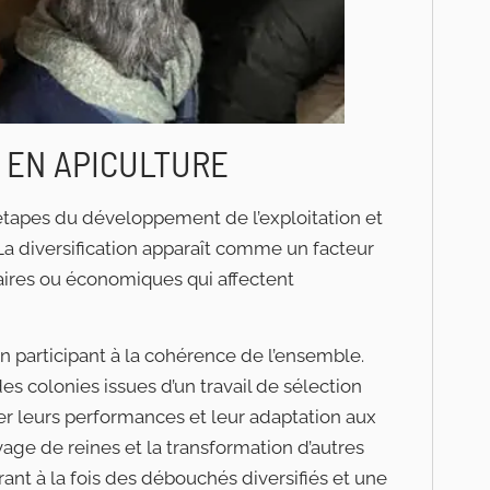
É EN APICULTURE
es étapes du développement de l’exploitation et
La diversification apparaît comme un facteur
taires ou économiques qui affectent
n participant à la cohérence de l’ensemble.
es colonies issues d’un travail de sélection
r leurs performances et leur adaptation aux
evage de reines et la transformation d’autres
ant à la fois des débouchés diversifiés et une