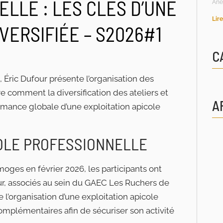
LLE : LES CLÉS D’UNE
Ane
Lire
VERSIFIÉE – S2026#1
C
 Éric Dufour présente l’organisation des
e comment la diversification des ateliers et
A
ormance globale d’une exploitation apicole
COLE PROFESSIONNELLE
oges en février 2026, les participants ont
ur, associés au sein du GAEC Les Ruchers de
l’organisation d’une exploitation apicole
complémentaires afin de sécuriser son activité