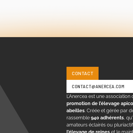
CONTACT
CONTACT@ANERCEA.COM
L’Anercea est une association d
promotion de l’élevage apico
abeilles
. Créée et gérée par de
rassemble
940 adhérents
, qu
amateurs éclairés ou pluriacti
l’élevage de reines
et le main