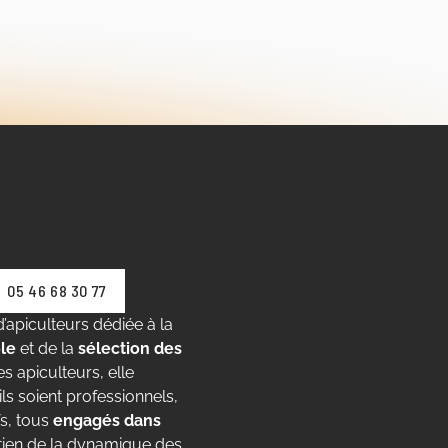
05 46 68 30 77
’apiculteurs dédiée à la
le
et de la
sélection des
s apiculteurs, elle
’ils soient professionnels,
fs, tous
engagés dans
tien de la dynamique des