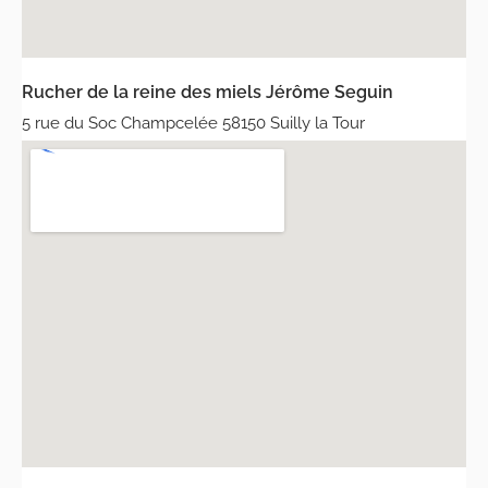
Rucher de la reine des miels Jérôme Seguin
5 rue du Soc Champcelée 58150 Suilly la Tour