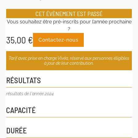
CET ÉVÈNEMENT EST PASSÉ
Vous souhaitez être pré-inscrits pour l’année prochaine
?
35,00
€
Contactez-nous
Tarif avec prise en charge Vivéa, réservé aux personnes éligibles
à jour de leur contribution.
RÉSULTATS
résultats de l'année 2024
CAPACITÉ
DURÉE