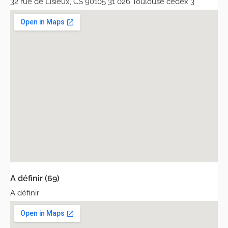
32 rue de Lisieux, CS 90105 31 026 Toulouse cedex 3
A définir (69)
A définir