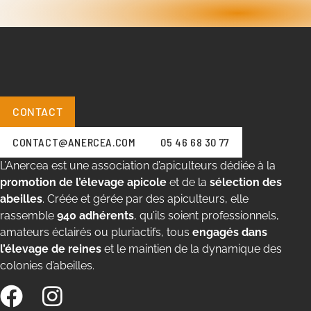
CONTACT
CONTACT@ANERCEA.COM
05 46 68 30 77
L’Anercea est une association d’apiculteurs dédiée à la
promotion de l’élevage apicole
et de la
sélection des
abeilles
. Créée et gérée par des apiculteurs, elle
rassemble
940 adhérents
, qu’ils soient professionnels,
amateurs éclairés ou pluriactifs, tous
engagés dans
l’élevage de reines
et le maintien de la dynamique des
colonies d’abeilles.