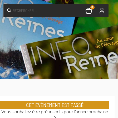
0
CET ÉVÈNEMENT EST PASSÉ
Vous souhaitez être pré-inscrits pour l’année prochaine