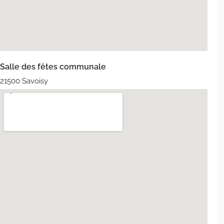
Salle des fêtes communale
21500 Savoisy