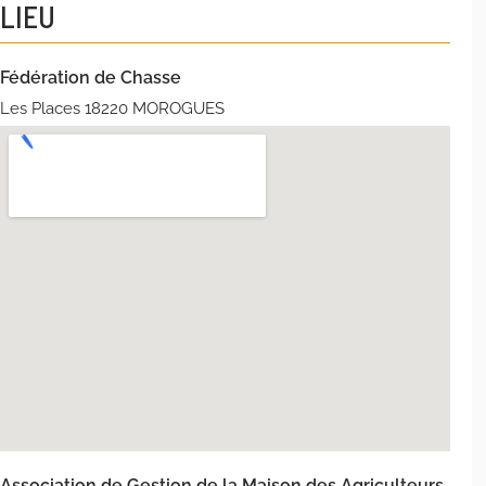
LIEU
Fédération de Chasse
Les Places 18220 MOROGUES
Association de Gestion de la Maison des Agriculteurs