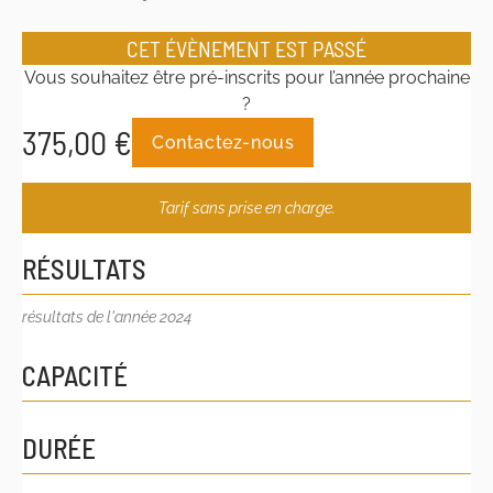
CET ÉVÈNEMENT EST PASSÉ
Vous souhaitez être pré-inscrits pour l’année prochaine
?
375,00
€
Contactez-nous
Tarif sans prise en charge.
RÉSULTATS
résultats de l'année 2024
CAPACITÉ
DURÉE