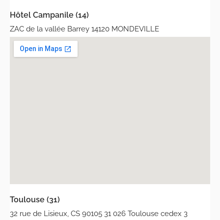
Hôtel Campanile (14)
ZAC de la vallée Barrey 14120 MONDEVILLE
Toulouse (31)
32 rue de Lisieux, CS 90105 31 026 Toulouse cedex 3