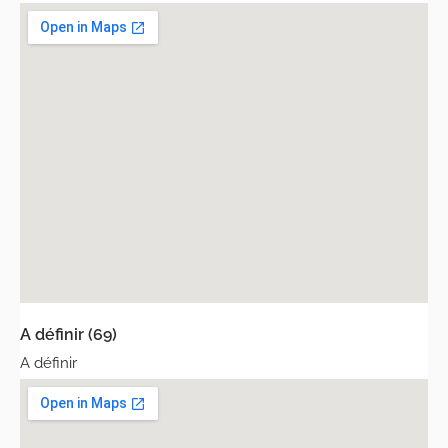
A définir (69)
A définir