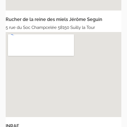
Rucher de la reine des miels Jérôme Seguin
5 rue du Soc Champcelée 58150 Suilly la Tour
INRAE