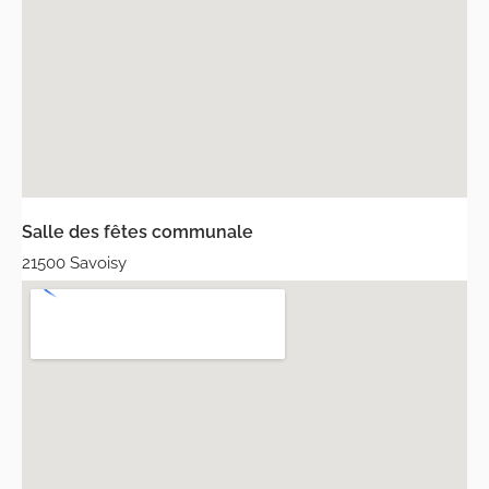
Salle des fêtes communale
21500 Savoisy