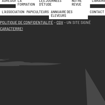
ADHÉSION
LA
LES JOURNÉES
NOTRE
LIBRAIRI
FORMATION
D'ÉTUDE
REVUE
L'ASSOCIATION
PAPICULTEURS
ANNUAIRE DES
CONTACT
ÉLEVEURS
POLITIQUE DE CONFIDENTIALITÉ
–
CGV
– UN SITE SIGNÉ
CARACTERRE!