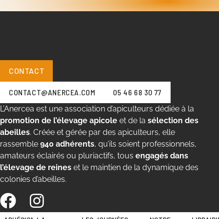
CONTACT
CONTACT@ANERCEA.COM
05 46 68 30 77
L’Anercea est une association d’apiculteurs dédiée à la
promotion de l’élevage apicole
et de la
sélection des
abeilles
. Créée et gérée par des apiculteurs, elle
rassemble
940 adhérents
, qu’ils soient professionnels,
amateurs éclairés ou pluriactifs, tous
engagés dans
l’élevage de reines
et le maintien de la dynamique des
colonies d’abeilles.