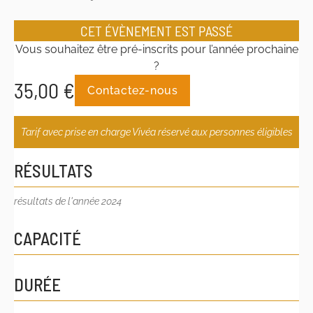
CET ÉVÈNEMENT EST PASSÉ
Vous souhaitez être pré-inscrits pour l’année prochaine
?
35,00
€
Contactez-nous
Tarif avec prise en charge Vivéa réservé aux personnes éligibles
RÉSULTATS
résultats de l'année 2024
CAPACITÉ
DURÉE