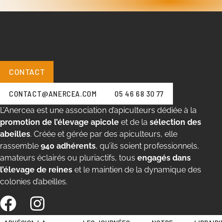
CONTACT
CONTACT@ANERCEA.COM
05 46 68 30 77
L’Anercea est une association d’apiculteurs dédiée à la
promotion de l’élevage apicole
et de la
sélection des
abeilles
. Créée et gérée par des apiculteurs, elle
rassemble
940 adhérents
, qu’ils soient professionnels,
amateurs éclairés ou pluriactifs, tous
engagés dans
l’élevage de reines
et le maintien de la dynamique des
colonies d’abeilles.