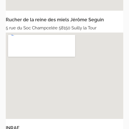
Rucher de la reine des miels Jérôme Seguin
5 rue du Soc Champcelée 58150 Suilly la Tour
INRAE