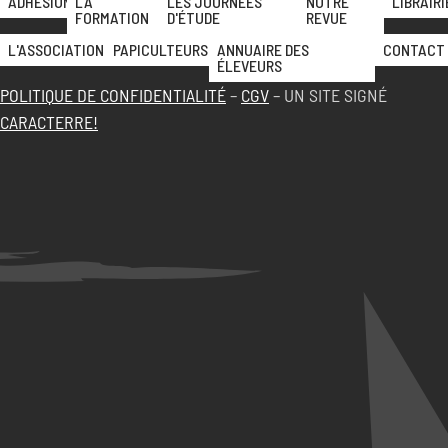
ADHÉSION
LA
LES JOURNÉES
NOTRE
LIBRAIRI
FORMATION
D'ÉTUDE
REVUE
L'ASSOCIATION
PAPICULTEURS
ANNUAIRE DES
CONTACT
ÉLEVEURS
POLITIQUE DE CONFIDENTIALITÉ
–
CGV
– UN SITE SIGNÉ
CARACTERRE!