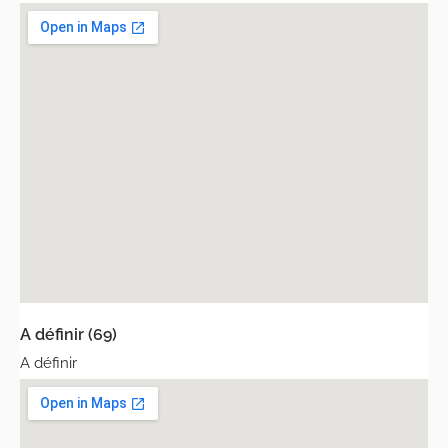
A définir (69)
A définir