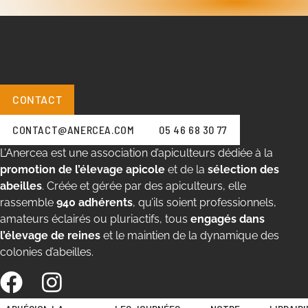
CONTACT
CONTACT@ANERCEA.COM
05 46 68 30 77
L’Anercea est une association d’apiculteurs dédiée à la
promotion de l’élevage apicole
et de la
sélection des
abeilles
. Créée et gérée par des apiculteurs, elle
rassemble
940 adhérents
, qu’ils soient professionnels,
amateurs éclairés ou pluriactifs, tous
engagés dans
l’élevage de reines
et le maintien de la dynamique des
colonies d’abeilles.