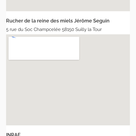
Rucher de la reine des miels Jérôme Seguin
5 rue du Soc Champcelée 58150 Suilly la Tour
INRAE