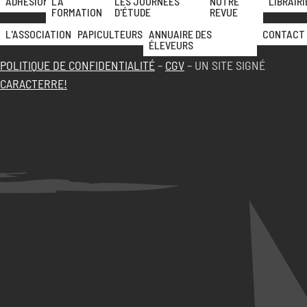
ADHÉSION
LA
LES JOURNÉES
NOTRE
LIBRAIRI
FORMATION
D'ÉTUDE
REVUE
L'ASSOCIATION
PAPICULTEURS
ANNUAIRE DES
CONTACT
ÉLEVEURS
POLITIQUE DE CONFIDENTIALITÉ
–
CGV
– UN SITE SIGNÉ
CARACTERRE!