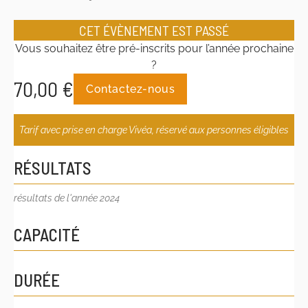
CET ÉVÈNEMENT EST PASSÉ
Vous souhaitez être pré-inscrits pour l’année prochaine
?
70,00
€
Contactez-nous
Tarif avec prise en charge Vivéa, réservé aux personnes éligibles
RÉSULTATS
résultats de l'année 2024
CAPACITÉ
DURÉE