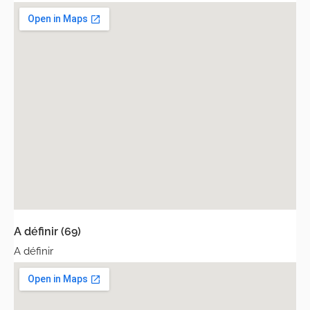
A définir (69)
A définir