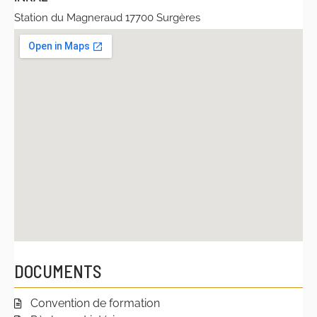
Station du Magneraud 17700 Surgères
DOCUMENTS
Convention de formation