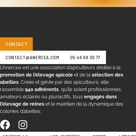
CONTACT
CONTACT@ANERCEA.COM
05 46 68 30 77
L’Anercea est une association d’apiculteurs dédiée à la
promotion de l’élevage apicole
et de la
sélection des
abeilles
. Créée et gérée par des apiculteurs, elle
rassemble
940 adhérents
, qu’ils soient professionnels,
amateurs éclairés ou pluriactifs, tous
engagés dans
l’élevage de reines
et le maintien de la dynamique des
colonies d’abeilles.