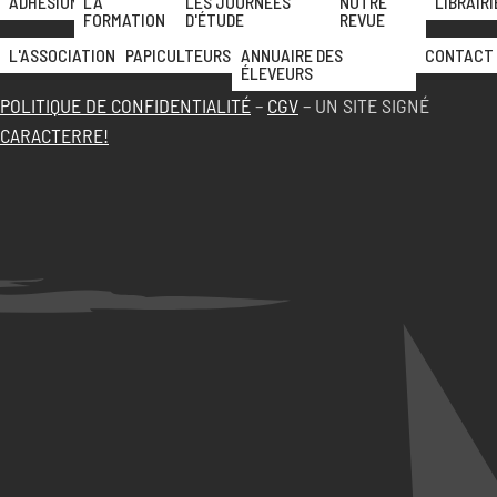
ADHÉSION
LA
LES JOURNÉES
NOTRE
LIBRAIRI
FORMATION
D'ÉTUDE
REVUE
L'ASSOCIATION
PAPICULTEURS
ANNUAIRE DES
CONTACT
ÉLEVEURS
POLITIQUE DE CONFIDENTIALITÉ
–
CGV
– UN SITE SIGNÉ
CARACTERRE!