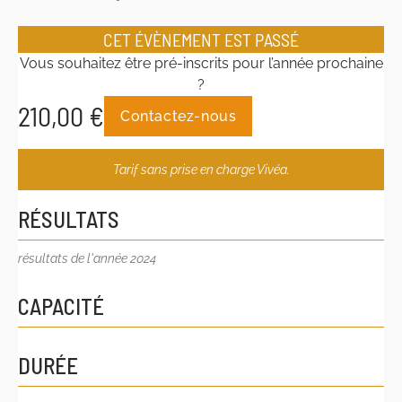
CET ÉVÈNEMENT EST PASSÉ
Vous souhaitez être pré-inscrits pour l’année prochaine
?
210,00
€
Contactez-nous
Tarif sans prise en charge Vivéa.
RÉSULTATS
résultats de l'année 2024
CAPACITÉ
DURÉE