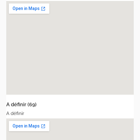
A définir (69)
A définir