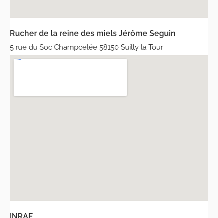
Rucher de la reine des miels Jérôme Seguin
5 rue du Soc Champcelée 58150 Suilly la Tour
INRAE