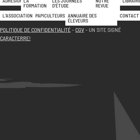
ADHÉSION
LA
LES JOURNÉES
NOTRE
LIBRAIRI
FORMATION
D'ÉTUDE
REVUE
L'ASSOCIATION
PAPICULTEURS
ANNUAIRE DES
CONTACT
ÉLEVEURS
POLITIQUE DE CONFIDENTIALITÉ
–
CGV
– UN SITE SIGNÉ
CARACTERRE!