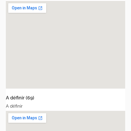
A définir (69)
A définir