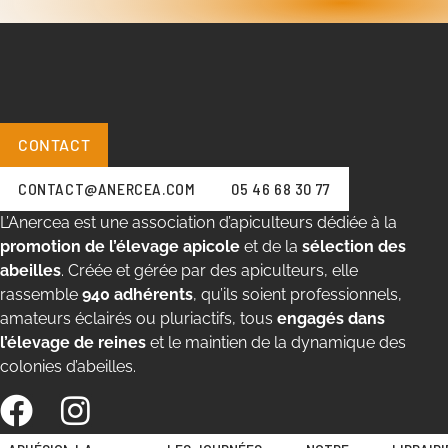
CONTACT
CONTACT@ANERCEA.COM
05 46 68 30 77
L’Anercea est une association d’apiculteurs dédiée à la
promotion de l’élevage apicole
et de la
sélection des
abeilles
. Créée et gérée par des apiculteurs, elle
rassemble
940 adhérents
, qu’ils soient professionnels,
amateurs éclairés ou pluriactifs, tous
engagés dans
l’élevage de reines
et le maintien de la dynamique des
colonies d’abeilles.