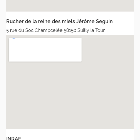
Rucher de la reine des miels Jérôme Seguin
5 rue du Soc Champcelée 58150 Suilly la Tour
INRAE