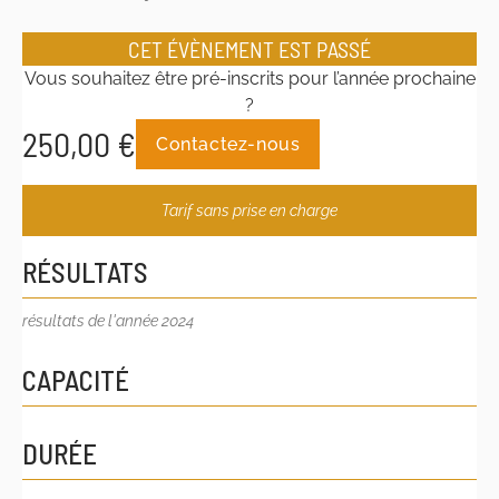
CET ÉVÈNEMENT EST PASSÉ
Vous souhaitez être pré-inscrits pour l’année prochaine
?
250,00
€
Contactez-nous
Tarif sans prise en charge
RÉSULTATS
résultats de l'année 2024
CAPACITÉ
DURÉE