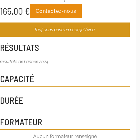
?
165,00
€
Contactez-nous
Tarif sans prise en charge Vivéa.
RÉSULTATS
résultats de l'année 2024
CAPACITÉ
DURÉE
FORMATEUR
Aucun formateur renseigné