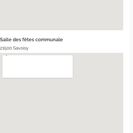
Salle des fêtes communale
21500 Savoisy