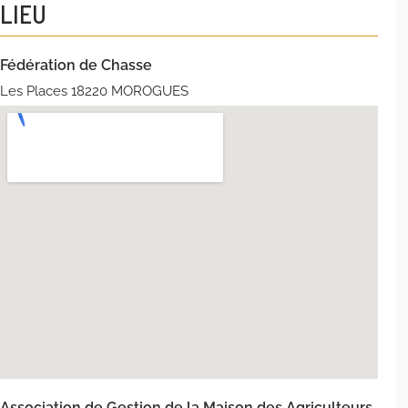
LIEU
Fédération de Chasse
Les Places 18220 MOROGUES
Association de Gestion de la Maison des Agriculteurs