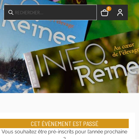
0
CET ÉVÈNEMENT EST PASSÉ
Vous souhaitez être pré-inscrits pour l’année prochaine