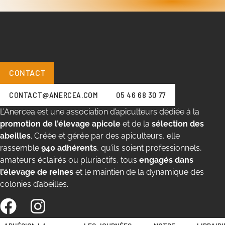
CONTACT
CONTACT@ANERCEA.COM
05 46 68 30 77
L’Anercea est une association d’apiculteurs dédiée à la
promotion de l’élevage apicole
et de la
sélection des
abeilles
. Créée et gérée par des apiculteurs, elle
rassemble
940 adhérents
, qu’ils soient professionnels,
amateurs éclairés ou pluriactifs, tous
engagés dans
l’élevage de reines
et le maintien de la dynamique des
colonies d’abeilles.