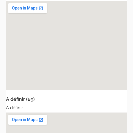
A définir (69)
A définir