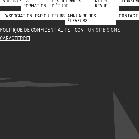
ADHÉSION
LA
LES JOURNÉES
NOTRE
LIBRAIRI
FORMATION
D'ÉTUDE
REVUE
L'ASSOCIATION
PAPICULTEURS
ANNUAIRE DES
CONTACT
ÉLEVEURS
POLITIQUE DE CONFIDENTIALITÉ
–
CGV
– UN SITE SIGNÉ
CARACTERRE!