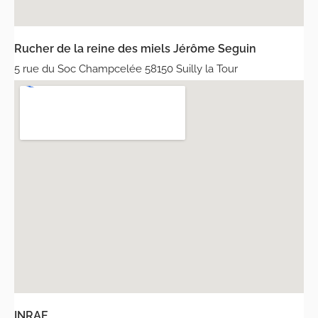
Rucher de la reine des miels Jérôme Seguin
5 rue du Soc Champcelée 58150 Suilly la Tour
INRAE