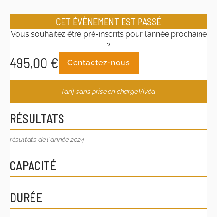
CET ÉVÈNEMENT EST PASSÉ
Vous souhaitez être pré-inscrits pour l’année prochaine
?
495,00
€
Contactez-nous
Tarif sans prise en charge Vivéa.
RÉSULTATS
résultats de l'année 2024
CAPACITÉ
DURÉE