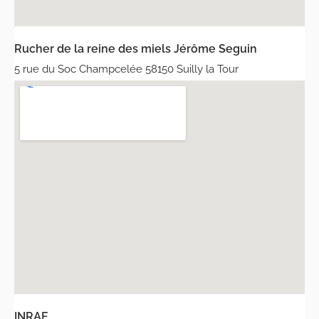
Rucher de la reine des miels Jérôme Seguin
5 rue du Soc Champcelée 58150 Suilly la Tour
INRAE