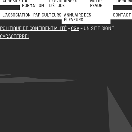
ADHÉSION
LA
LES JOURNÉES
NOTRE
LIBRAIRI
FORMATION
D'ÉTUDE
REVUE
L'ASSOCIATION
PAPICULTEURS
ANNUAIRE DES
CONTACT
ÉLEVEURS
POLITIQUE DE CONFIDENTIALITÉ
–
CGV
– UN SITE SIGNÉ
CARACTERRE!