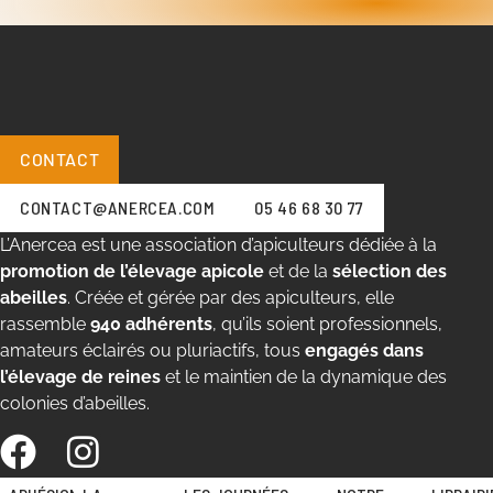
CONTACT
CONTACT@ANERCEA.COM
05 46 68 30 77
L’Anercea est une association d’apiculteurs dédiée à la
promotion de l’élevage apicole
et de la
sélection des
abeilles
. Créée et gérée par des apiculteurs, elle
rassemble
940 adhérents
, qu’ils soient professionnels,
amateurs éclairés ou pluriactifs, tous
engagés dans
l’élevage de reines
et le maintien de la dynamique des
colonies d’abeilles.