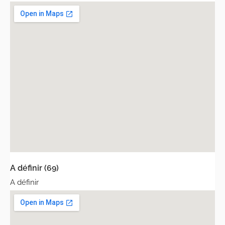
A définir (69)
A définir