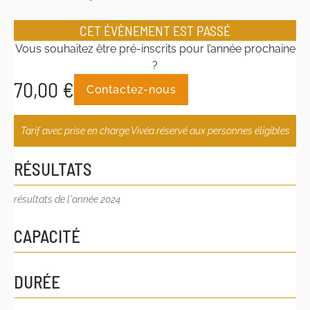
CET ÉVÈNEMENT EST PASSÉ
Vous souhaitez être pré-inscrits pour l’année prochaine
?
70,00
€
Contactez-nous
Tarif avec prise en charge Vivéa réservé aux personnes éligibles
RÉSULTATS
résultats de l'année 2024
CAPACITÉ
DURÉE