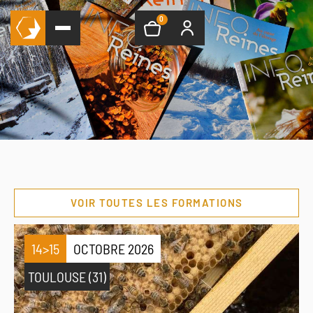
0
VOIR TOUTES LES FORMATIONS
14>15
OCTOBRE 2026
TOULOUSE (31)