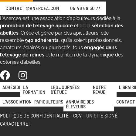
CONTACT@ANERCEA.COM
05 46 68 30 77
L’Anercea est une association d’apiculteurs dédiée à la
promotion de l’élevage apicole
et de la
sélection des
abeilles
. Créée et gérée par des apiculteurs, elle
rassemble
940 adhérents
, qu’ils soient professionnels,
amateurs éclairés ou pluriactifs, tous
engagés dans
l’élevage de reines
et le maintien de la dynamique des
colonies d’abeilles.
ADHÉSION
LA
LES JOURNÉES
NOTRE
LIBRAIRI
FORMATION
D'ÉTUDE
REVUE
L'ASSOCIATION
PAPICULTEURS
ANNUAIRE DES
CONTACT
ÉLEVEURS
POLITIQUE DE CONFIDENTIALITÉ
–
CGV
– UN SITE SIGNÉ
CARACTERRE!