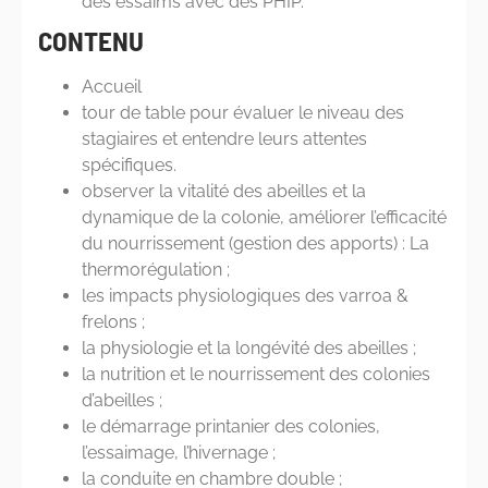
des essaims avec des PHIP.
CONTENU
Accueil
tour de table pour évaluer le niveau des
stagiaires et entendre leurs attentes
spécifiques.
observer la vitalité des abeilles et la
dynamique de la colonie, améliorer l’efficacité
du nourrissement (gestion des apports) : La
thermorégulation ;
les impacts physiologiques des varroa &
frelons ;
la physiologie et la longévité des abeilles ;
la nutrition et le nourrissement des colonies
d’abeilles ;
le démarrage printanier des colonies,
l’essaimage, l’hivernage ;
la conduite en chambre double ;