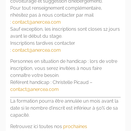
covoiturage et suggestion d’hébergement).
Pour tout renseignement complémentaire,
n’hésitez pas à nous contacter par mail
:
contact@anercea.com
Sauf exception, les inscriptions sont closes 12 jours
avant le début du stage.
Inscriptions tardives contacter
:
contact@anercea.com
Personnes en situation de handicap : lors de votre
inscription, vous serez invitées à nous faire
connaître votre besoin.
Référent handicap : Christelle Picaud –
contact@anercea.com
La formation pourra être annulée un mois avant la
date si le nombre d’inscrit est inférieur à 50% de sa
capacité.
Retrouvez ici toutes nos
prochaines