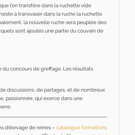
que l’on transfère dans la ruchette vide
siste à transvaser dans la ruche la ruchette
inalement, la nouvelle ruche sera peuplée des
uxquels sont ajoutés une partie du couvain de
 du concours de greffage. Les résultats
s de discussions, de partages, et de nombreux
e, passionnée, qui exerce dans une
ierre.
s d’élevage de reines –
catalogue formations