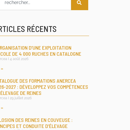
RTICLES RÉCENTS
ORGANISATION D’UNE EXPLOITATION
ICOLE DE 4 000 RUCHES EN CATALOGNE
rcea
4 août 2026
 »
TALOGUE DES FORMATIONS ANERCEA
26-2027 : DÉVELOPPEZ VOS COMPÉTENCES
 ÉLEVAGE DE REINES
rcea
29 juillet 2026
 »
LOSION DES REINES EN COUVEUSE :
INCIPES ET CONDUITE D’ÉLEVAGE