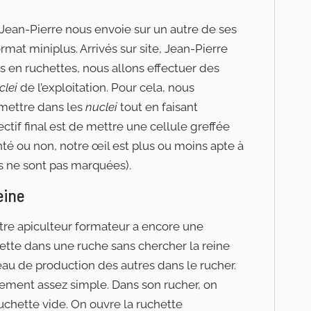
Jean-Pierre nous envoie sur un autre de ses
rmat miniplus. Arrivés sur site, Jean-Pierre
s en ruchettes, nous allons effectuer des
clei
de l’exploitation. Pour cela, nous
 mettre dans les
nuclei
tout en faisant
ectif final est de mettre une cellule greffée
enté ou non, notre œil est plus ou moins apte à
es ne sont pas marquées).
eine
otre apiculteur formateur a encore une
ette dans une ruche sans chercher la reine
eau de production des autres dans le rucher.
lement assez simple. Dans son rucher, on
ruchette vide. On ouvre la ruchette