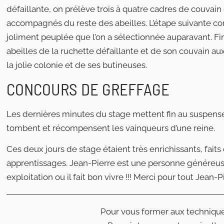
défaillante, on prélève trois à quatre cadres de couvain 
accompagnés du reste des abeilles. L’étape suivante con
joliment peuplée que l’on a sélectionnée auparavant. F
abeilles de la ruchette défaillante et de son couvain a
la jolie colonie et de ses butineuses.
CONCOURS DE GREFFAGE
Les dernières minutes du stage mettent fin au suspense
tombent et récompensent les vainqueurs d’une reine.
Ces deux jours de stage étaient très enrichissants, fait
apprentissages. Jean-Pierre est une personne généreus
exploitation ou il fait bon vivre !!! Merci pour tout Jean-P
Pour vous former aux technique