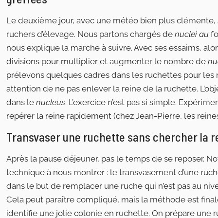
Le deuxième jour, avec une météo bien plus clémente, 
ruchers d’élevage. Nous partons chargés de
nuclei au
fo
nous explique la marche à suivre. Avec ses essaims, alor
divisions pour multiplier et augmenter le nombre de
nu
prélevons quelques cadres dans les ruchettes pour les
attention de ne pas enlever la reine de la ruchette. L’obj
dans le
nucleus
. L’exercice n’est pas si simple. Expérim
repérer la reine rapidement (chez Jean-Pierre, les rein
Transvaser une ruchette sans chercher la r
Après la pause déjeuner, pas le temps de se reposer. N
technique à nous montrer : le transvasement d’une ruch
dans le but de remplacer une ruche qui n’est pas au niv
Cela peut paraître compliqué, mais la méthode est fina
identifie une jolie colonie en ruchette. On prépare une 