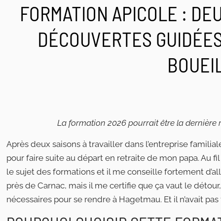
FORMATION APICOLE : DE
DÉCOUVERTES GUIDÉES
BOUEI
La formation 2026 pourrait être la dernière 
Après deux saisons à travailler dans l’entreprise familia
pour faire suite au départ en retraite de mon papa. Au f
le sujet des formations et il me conseille fortement d’al
près de Carnac, mais il me certifie que ça vaut le détou
nécessaires pour se rendre à Hagetmau. Et il n’avait pas to