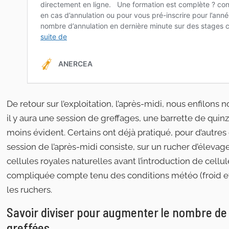
De retour sur l’exploitation, l’après-midi, nous enfilons
il y aura une session de greffages, une barrette de quin
moins évident. Certains ont déjà pratiqué, pour d’autre
session de l’après-midi consiste, sur un rucher d’élevag
cellules royales naturelles avant l’introduction de cel
compliquée compte tenu des conditions météo (froid et 
les ruchers.
Savoir diviser pour augmenter le nombre de
greffées