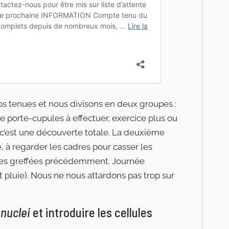
 nos tenues et nous divisons en deux groupes :
ze porte-cupules à effectuer, exercice plus ou
s c’est une découverte totale. La deuxième
e, à regarder les cadres pour casser les
lules greffées précédemment. Journée
pluie). Nous ne nous attardons pas trop sur
nuclei
et introduire les cellules