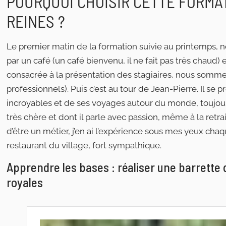
POURQUOI CHOISIR CETTE FORMA
REINES ?
Le premier matin de la formation suivie au printemps, 
par un café (un café bienvenu, il ne fait pas très chaud)
consacrée à la présentation des stagiaires, nous sommes
professionnels). Puis c’est au tour de Jean-Pierre. Il se
incroyables et de ses voyages autour du monde, toujours 
très chère et dont il parle avec passion, même à la retrai
d’être un métier, j’en ai l’expérience sous mes yeux cha
restaurant du village, fort sympathique.
Apprendre les bases : réaliser une barrette 
royales