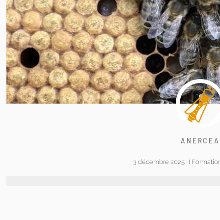
ANERCE
3 décembre 2025
I
Formatio