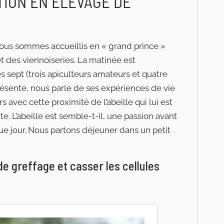
TION EN ÉLEVAGE DE
nous sommes accueillis en « grand prince »
 et des viennoiseries. La matinée est
 sept (trois apiculteurs amateurs et quatre
 présente, nous parle de ses expériences de vie
avec cette proximité de l’abeille qui lui est
te. L’abeille est semble-t-il, une passion avant
que jour. Nous partons déjeuner dans un petit
de greffage et casser les cellules