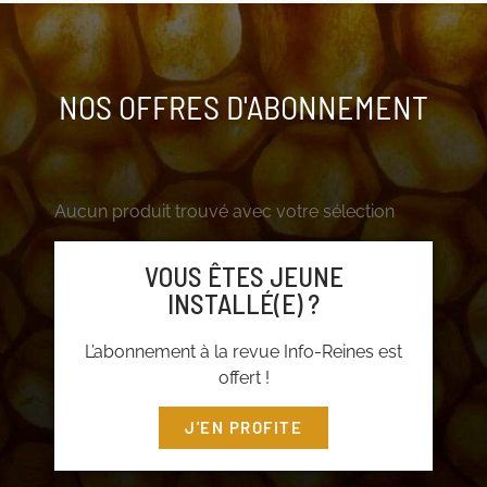
NOS OFFRES D'ABONNEMENT
Aucun produit trouvé avec votre sélection
VOUS ÊTES JEUNE
INSTALLÉ(E) ?
L’abonnement à la revue Info-Reines est
offert !
J'EN PROFITE