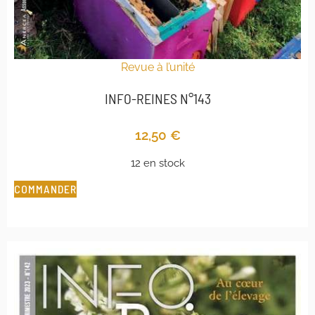
Revue à l’unité
INFO-REINES N°143
12,50
€
12 en stock
COMMANDER