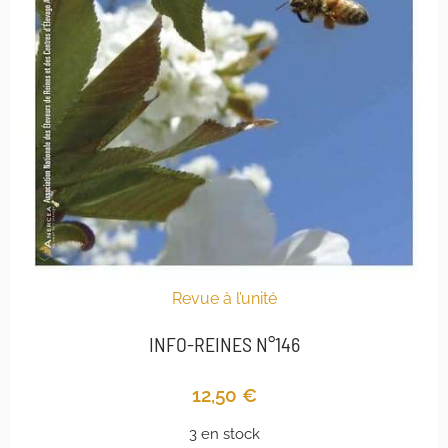
Revue à l’unité
INFO-REINES N°146
12,50
€
3 en stock