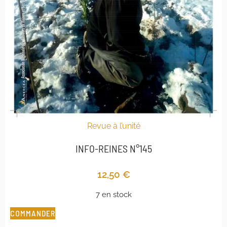
Revue à l’unité
INFO-REINES N°145
12,50
€
7 en stock
COMMANDER