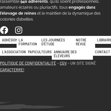
rassemble
940 adhérents
, qu’ils soient professionnels,
amateurs éclairés ou pluriactifs, tous
engagés dans
l’élevage de reines
et le maintien de la dynamique des
colonies d’abeilles.
ADHÉSION
LA
LES JOURNÉES
NOTRE
LIBRAIRI
FORMATION
D'ÉTUDE
REVUE
L'ASSOCIATION
PAPICULTEURS
ANNUAIRE DES
CONTACT
ÉLEVEURS
POLITIQUE DE CONFIDENTIALITÉ
–
CGV
– UN SITE SIGNÉ
CARACTERRE!