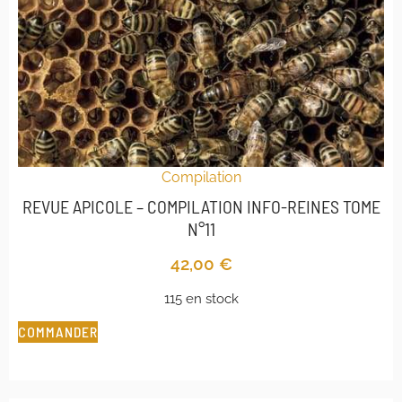
Compilation
REVUE APICOLE – COMPILATION INFO-REINES TOME
N°11
42,00
€
115 en stock
COMMANDER