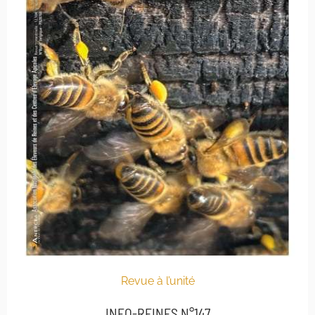
Revue à l’unité
INFO-REINES N°147