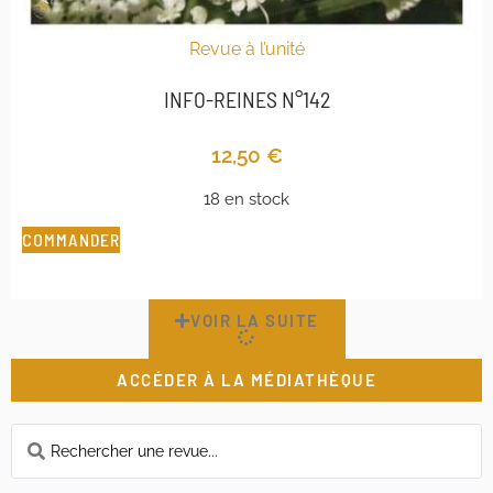
Revue à l’unité
INFO-REINES N°142
12,50
€
18 en stock
COMMANDER
VOIR LA SUITE
ACCÉDER À LA MÉDIATHÈQUE