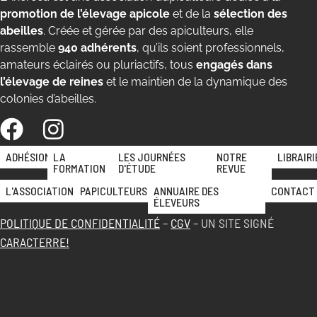
promotion de l’élevage apicole
et de la
sélection des
abeilles
. Créée et gérée par des apiculteurs, elle
rassemble
940 adhérents
, qu’ils soient professionnels,
amateurs éclairés ou pluriactifs, tous
engagés dans
l’élevage de reines
et le maintien de la dynamique des
colonies d’abeilles.
ADHÉSION
LA
LES JOURNÉES
NOTRE
LIBRAIRI
FORMATION
D'ÉTUDE
REVUE
L'ASSOCIATION
PAPICULTEURS
ANNUAIRE DES
CONTACT
ÉLEVEURS
POLITIQUE DE CONFIDENTIALITÉ
–
CGV
– UN SITE SIGNÉ
CARACTERRE!