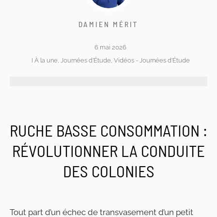
DAMIEN MÉRIT
6 mai 2026
I
À la une
,
Journées d'Étude
,
Vidéos - Journées d'Étude
RUCHE BASSE CONSOMMATION :
RÉVOLUTIONNER LA CONDUITE
DES COLONIES
Tout part d’un échec de transvasement d’un petit