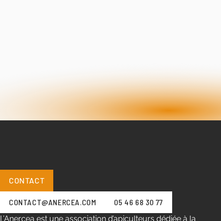
CONTACT
CONTACT@ANERCEA.COM
05 46 68 30 77
L’Anercea est une association d’apiculteurs dédiée à la