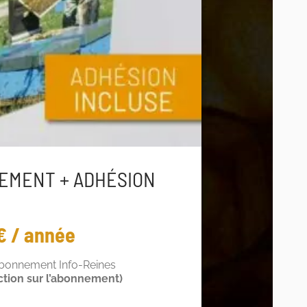
EMENT + ADHÉSION
€ / année
abonnement Info-Reines
ction sur l’abonnement)