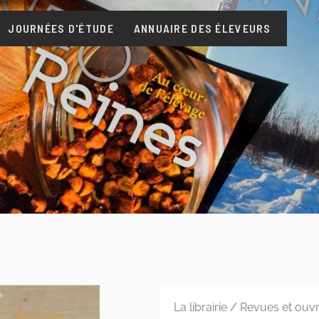
JOURNÉES D'ÉTUDE
ANNUAIRE DES ÉLEVEURS
La librairie
/
Revues et ouvra