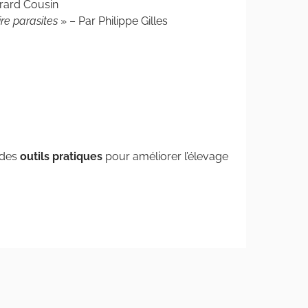
érard Cousin
ire parasites
» – Par Philippe Gilles
 des
outils pratiques
pour améliorer l’élevage