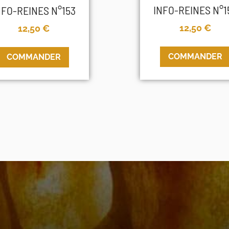
INFO-REINES N°1
NFO-REINES N°153
12,50
€
12,50
€
COMMANDER
COMMANDER