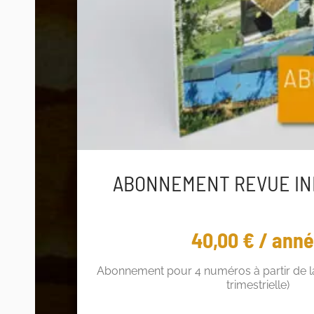
ABONNEMENT REVUE IN
40,00
€
/ ann
Abonnement pour 4 numéros à partir de la
trimestrielle)