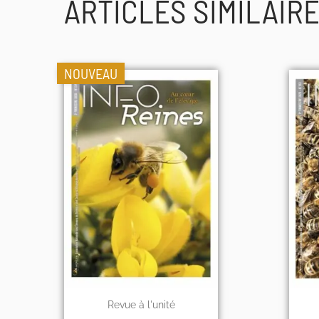
ARTICLES SIMILAIR
NOUVEAU
Revue à l'unité