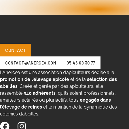
CONTACT
CONTACT@ANERCEA.COM
05 46 68 30 77
L’Anercea est une association d’apiculteurs dédiée à la
promotion de l’élevage apicole
et de la
sélection des
abeilles
. Créée et gérée par des apiculteurs, elle
rassemble
940 adhérents
, qu’ils soient professionnels,
amateurs éclairés ou pluriactifs, tous
engagés dans
l’élevage de reines
et le maintien de la dynamique des
colonies d’abeilles.