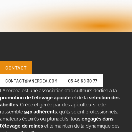
CONTACT
CONTACT@ANERCEA.COM
05 46 68 30 77
L’Anercea est une association d’apiculteurs dédiée à la
promotion de l’élevage apicole
et de la
sélection des
abeilles
. Créée et gérée par des apiculteurs, elle
rassemble
940 adhérents
, qu’ils soient professionnels,
amateurs éclairés ou pluriactifs, tous
engagés dans
l’élevage de reines
et le maintien de la dynamique des