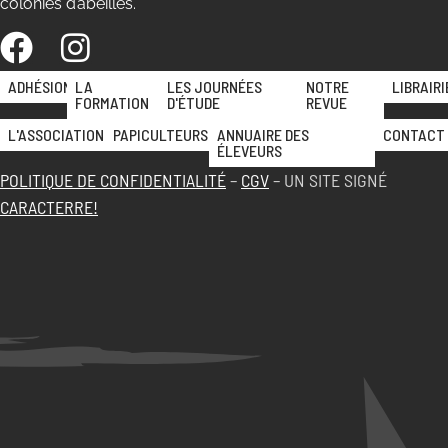
colonies d’abeilles.
ADHÉSION
LA
LES JOURNÉES
NOTRE
LIBRAIRI
FORMATION
D'ÉTUDE
REVUE
L'ASSOCIATION
PAPICULTEURS
ANNUAIRE DES
CONTACT
ÉLEVEURS
POLITIQUE DE CONFIDENTIALITÉ
–
CGV
– UN SITE SIGNÉ
CARACTERRE!