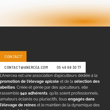
CONTACT
CONTACT@ANERCEA.COM
05 46 68 30 77
L’Anercea est une association d’apiculteurs dédiée à la
promotion de l’élevage apicole
et de la
sélection des
abeilles
. Créée et gérée par des apiculteurs, elle
rassemble
940 adhérents
, qu’ils soient professionnels,
amateurs éclairés ou pluriactifs, tous
engagés dans
l’élevage de reines
et le maintien de la dynamique des