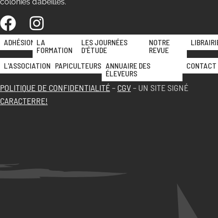
colonies d’abeilles.
ADHÉSION
LA
LES JOURNÉES
NOTRE
LIBRAIRI
FORMATION
D'ÉTUDE
REVUE
L'ASSOCIATION
PAPICULTEURS
ANNUAIRE DES
CONTACT
ÉLEVEURS
POLITIQUE DE CONFIDENTIALITÉ
–
CGV
– UN SITE SIGNÉ
CARACTERRE!