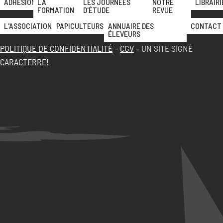
ADHÉSION
LA
LES JOURNÉES
NOTRE
LIBRAIRI
FORMATION
D'ÉTUDE
REVUE
L'ASSOCIATION
PAPICULTEURS
ANNUAIRE DES
CONTACT
ÉLEVEURS
POLITIQUE DE CONFIDENTIALITÉ
–
CGV
– UN SITE SIGNÉ
CARACTERRE!