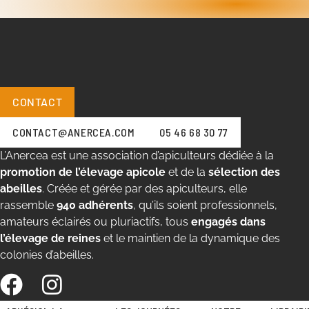
CONTACT
CONTACT@ANERCEA.COM
05 46 68 30 77
L’Anercea est une association d’apiculteurs dédiée à la
promotion de l’élevage apicole
et de la
sélection des
abeilles
. Créée et gérée par des apiculteurs, elle
rassemble
940 adhérents
, qu’ils soient professionnels,
amateurs éclairés ou pluriactifs, tous
engagés dans
l’élevage de reines
et le maintien de la dynamique des
colonies d’abeilles.