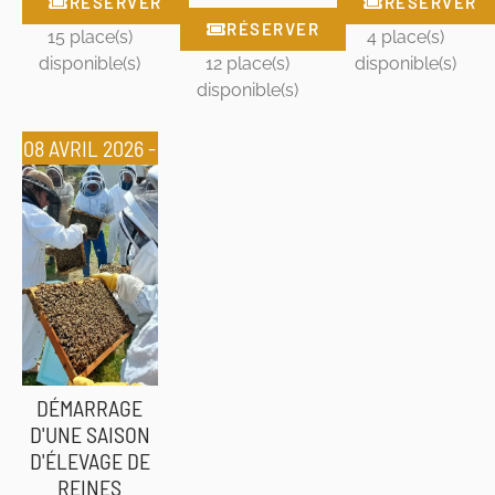
RÉSERVER
RÉSERVER
RÉSERVER
15 place(s)
4 place(s)
disponible(s)
12 place(s)
disponible(s)
disponible(s)
08 AVRIL 2026 -
09 AVRIL 2026
DÉMARRAGE
D'UNE SAISON
D'ÉLEVAGE DE
REINES