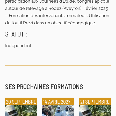
participation aux Journées d’Étude, congrès apicole
autour de l’élevage à Rodez (Aveyron). Février 2025
– Formation des intervenants formateur : Utilisation
de l’outil Prézi dans un objectif pédagogique.
STATUT :
Indépendant
SES PROCHAINES FORMATIONS
20 SEPTEMBRE
14 AVRIL 2027 -
21 SEPTEMBRE
2027 - 22
15 AVRIL 2027
2026 - 23