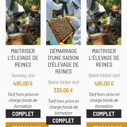
SEPTEMBRE
SEPTEMBRE
2027
2026
MAITRISER
DÉMARRAGE
MAITRISER
L'ÉLEVAGE DE
D'UNE SAISON
L'ÉLEVAGE DE
REINES
D'ÉLEVAGE DE
REINES
REINES
Savoisy (21)
Saint-Victor (07)
Saint-Victor (07)
495,00
€
495,00
€
330,00
€
Tarif hors prise en
Tarif hors prise en
charge fonds de
charge fonds de
Tarif hors prise en
formation
formation
charge fonds de
COMPLET
COMPLET
formation
COMPLET