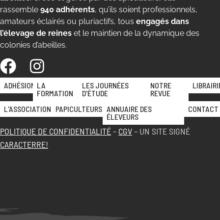
rassemble
940 adhérents
, qu’ils soient professionnels,
amateurs éclairés ou pluriactifs, tous
engagés dans
l’élevage de reines
et le maintien de la dynamique des
colonies d’abeilles.
ADHÉSION
LA
LES JOURNÉES
NOTRE
LIBRAIRI
FORMATION
D'ÉTUDE
REVUE
L'ASSOCIATION
PAPICULTEURS
ANNUAIRE DES
CONTACT
ÉLEVEURS
POLITIQUE DE CONFIDENTIALITÉ
–
CGV
– UN SITE SIGNÉ
CARACTERRE!