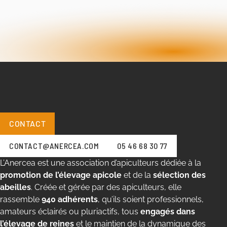
CONTACT
CONTACT@ANERCEA.COM
05 46 68 30 77
L’Anercea est une association d’apiculteurs dédiée à la
promotion de l’élevage apicole
et de la
sélection des
abeilles
. Créée et gérée par des apiculteurs, elle
rassemble
940 adhérents
, qu’ils soient professionnels,
amateurs éclairés ou pluriactifs, tous
engagés dans
l’élevage de reines
et le maintien de la dynamique des