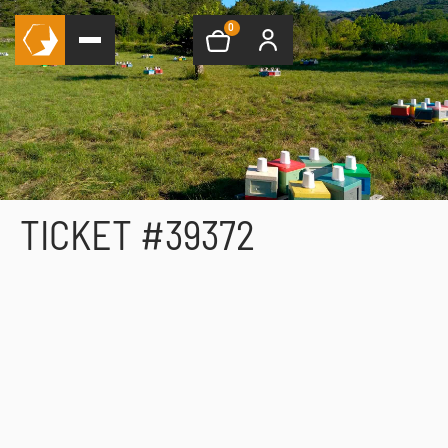
0
TICKET #39372