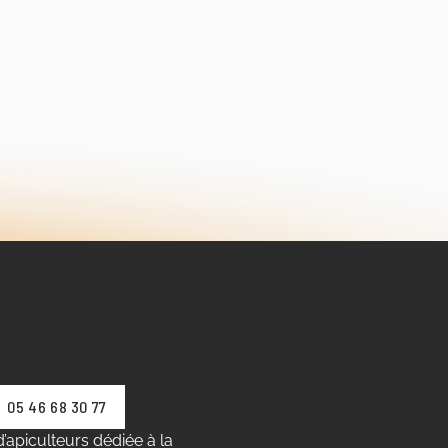
05 46 68 30 77
’apiculteurs dédiée à la