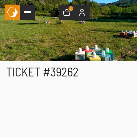
0
TICKET #39262