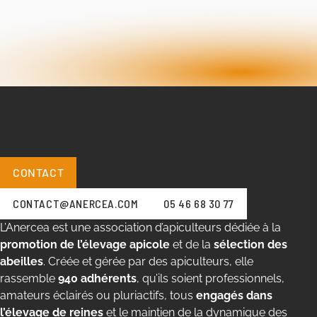
CONTACT
CONTACT@ANERCEA.COM
05 46 68 30 77
L’Anercea est une association d’apiculteurs dédiée à la
promotion de l’élevage apicole
et de la
sélection des
abeilles
. Créée et gérée par des apiculteurs, elle
rassemble
940 adhérents
, qu’ils soient professionnels,
amateurs éclairés ou pluriactifs, tous
engagés dans
l’élevage de reines
et le maintien de la dynamique des