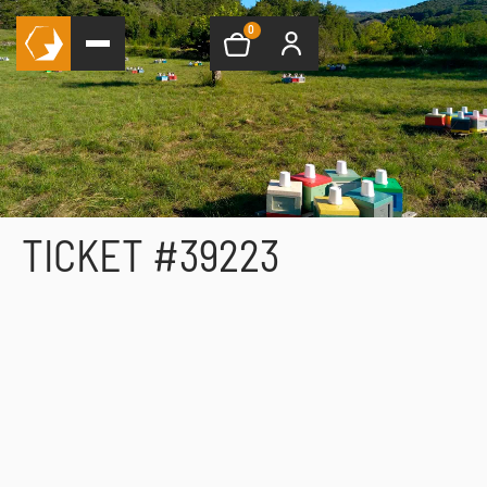
0
TICKET #39223