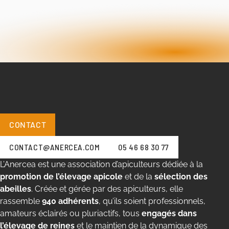
CONTACT
CONTACT@ANERCEA.COM
05 46 68 30 77
L’Anercea est une association d’apiculteurs dédiée à la
promotion de l’élevage apicole
et de la
sélection des
abeilles
. Créée et gérée par des apiculteurs, elle
rassemble
940 adhérents
, qu’ils soient professionnels,
amateurs éclairés ou pluriactifs, tous
engagés dans
l’élevage de reines
et le maintien de la dynamique des