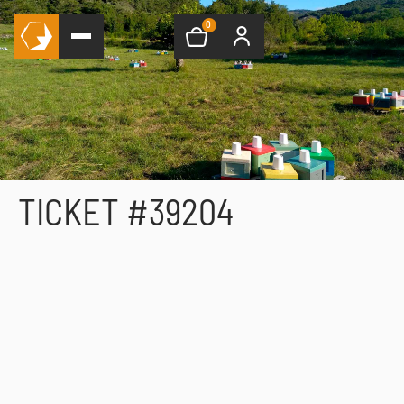
0
TICKET #39204