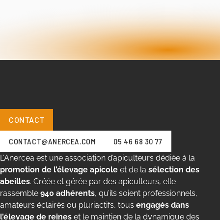
CONTACT
CONTACT@ANERCEA.COM
05 46 68 30 77
L’Anercea est une association d’apiculteurs dédiée à la
promotion de l’élevage apicole
et de la
sélection des
abeilles
. Créée et gérée par des apiculteurs, elle
rassemble
940 adhérents
, qu’ils soient professionnels,
amateurs éclairés ou pluriactifs, tous
engagés dans
l’élevage de reines
et le maintien de la dynamique des