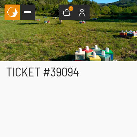
0
TICKET #39094