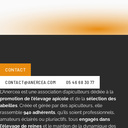
CONTACT
CONTACT@ANERCEA.COM
05 46 68 30 77
L’Anercea est une association d’apiculteurs dédiée à la
promotion de l’élevage apicole
et de la
sélection des
abeilles
. Créée et gérée par des apiculteurs, elle
rassemble
940 adhérents
, qu’ils soient professionnels,
amateurs éclairés ou pluriactifs, tous
engagés dans
l’élevage de reines
et le maintien de la dynamique des