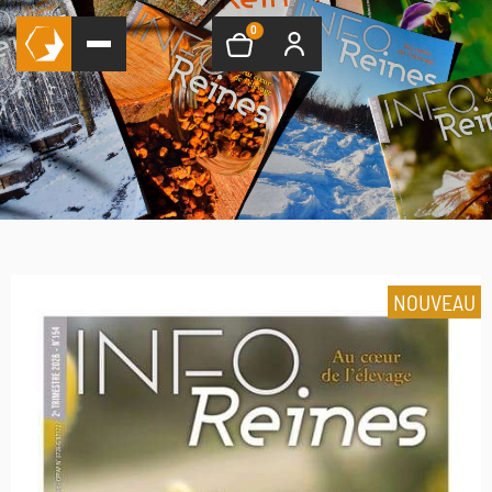
0
NOUVEAU