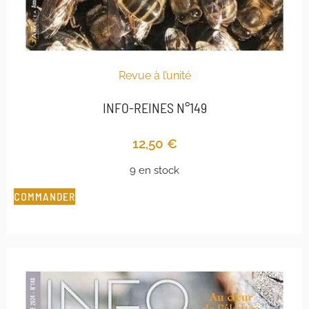
Revue à l’unité
INFO-REINES N°149
12,50
€
9 en stock
COMMANDER