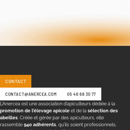
CONTACT
CONTACT@ANERCEA.COM
05 46 68 30 77
L’Anercea est une association d’apiculteurs dédiée à la
promotion de l’élevage apicole
et de la
sélection des
abeilles
. Créée et gérée par des apiculteurs, elle
rassemble
940 adhérents
, qu’ils soient professionnels,