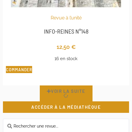
Revue à l’unité
INFO-REINES N°148
12,50
€
16 en stock
COMMANDER
VOIR LA SUITE
ACCÉDER À LA MÉDIATHÈQUE