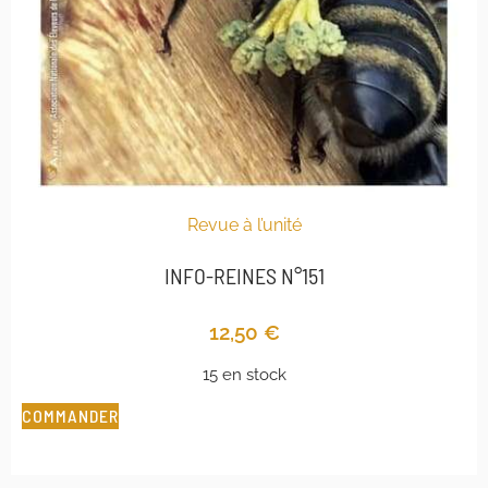
Revue à l’unité
INFO-REINES N°151
12,50
€
15 en stock
COMMANDER