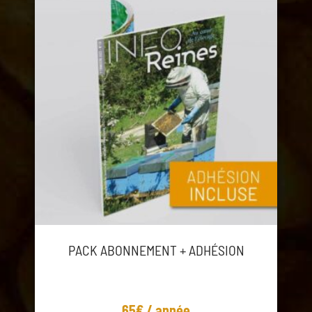
PACK ABONNEMENT + ADHÉSION
65€ / année