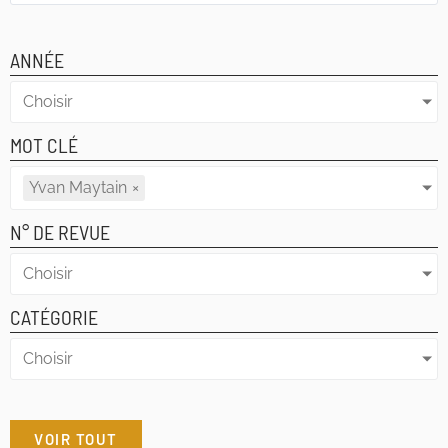
ANNÉE
Choisir
MOT CLÉ
Yvan Maytain
×
N° DE REVUE
Choisir
CATÉGORIE
Choisir
VOIR TOUT