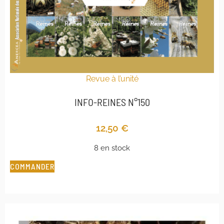
Revue à l’unité
INFO-REINES N°150
12,50
€
8 en stock
COMMANDER