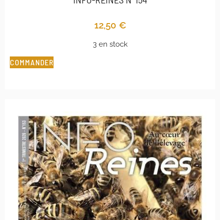
12,50
€
3 en stock
COMMANDER