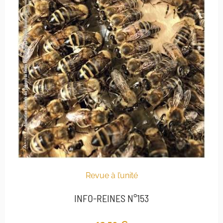
Revue à l’unité
INFO-REINES N°153