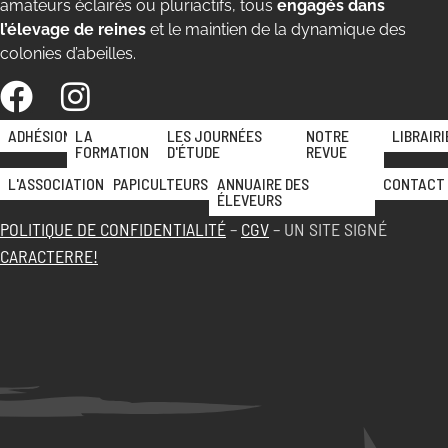
amateurs éclairés ou pluriactifs, tous
engagés dans
l’élevage de reines
et le maintien de la dynamique des
colonies d’abeilles.
ADHÉSION
LA
LES JOURNÉES
NOTRE
LIBRAIRI
FORMATION
D'ÉTUDE
REVUE
L'ASSOCIATION
PAPICULTEURS
ANNUAIRE DES
CONTACT
ÉLEVEURS
POLITIQUE DE CONFIDENTIALITÉ
–
CGV
– UN SITE SIGNÉ
CARACTERRE!