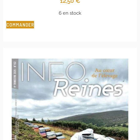
12,50
€
6 en stock
COMMANDER