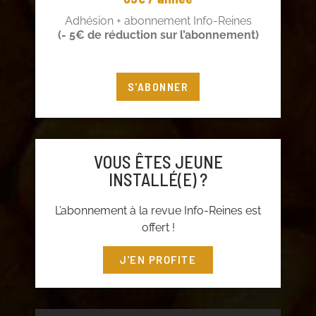
Adhésion + abonnement Info-Reines
(- 5€ de réduction sur l’abonnement)
S'ABONNER
VOUS ÊTES JEUNE
INSTALLÉ(E) ?
L’abonnement à la revue Info-Reines est
offert !
J'EN PROFITE