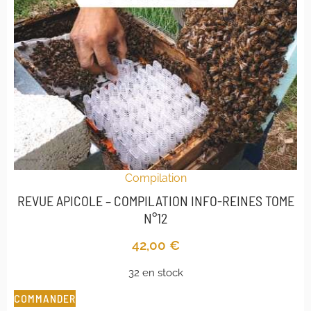
Compilation
REVUE APICOLE – COMPILATION INFO-REINES TOME
N°12
42,00
€
32 en stock
COMMANDER