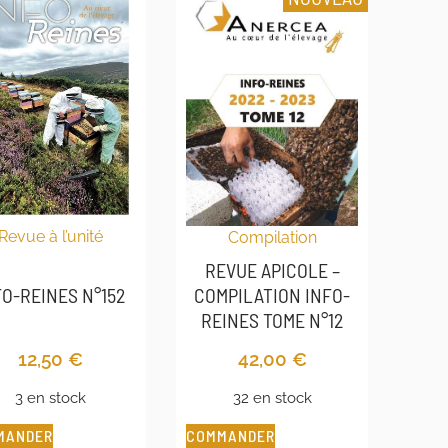
Revue à l’unité
Compilation
REVUE APICOLE –
FO-REINES N°152
COMPILATION INFO-
REINES TOME N°12
12,50
€
42,00
€
3 en stock
32 en stock
MANDER
COMMANDER