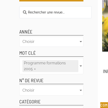
ANNÉE
Choisir
MOT CLÉ
Programme formations
2005
×
IN
N° DE REVUE
Choisir
CATÉGORIE
COM