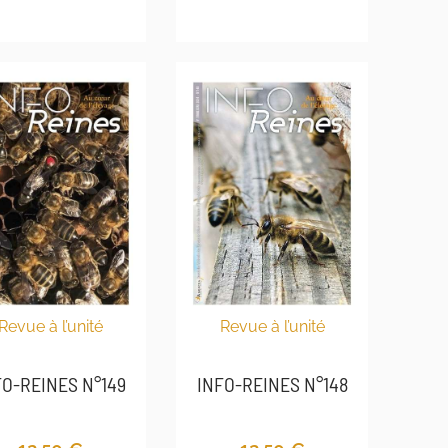
Revue à l’unité
Revue à l’unité
INFO-REINES N°148
FO-REINES N°149