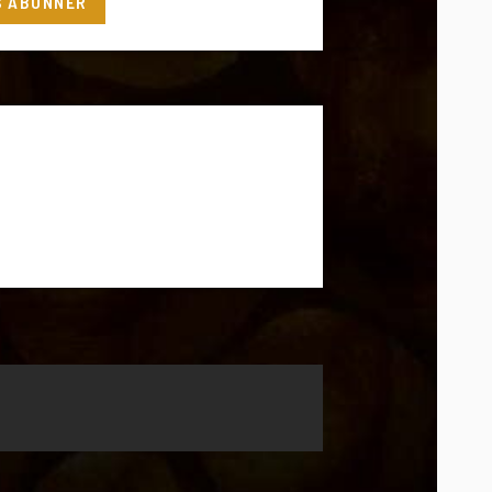
S'ABONNER