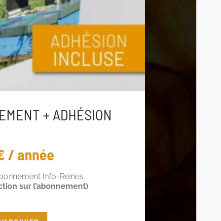
EMENT + ADHÉSION
€ / année
abonnement Info-Reines
ction sur l’abonnement)