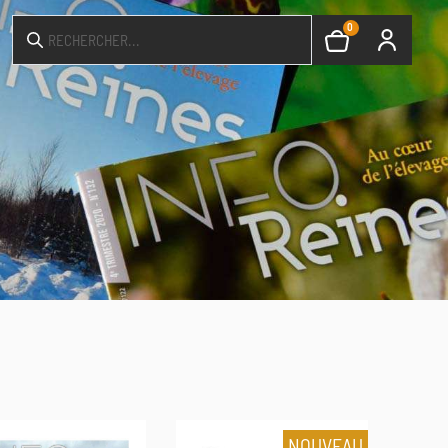
0
NOUVEAU