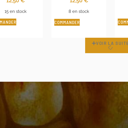
12,50
€
12,50
€
15 en stock
8 en stock
MANDER
COM
COMMANDER
VOIR LA SUIT