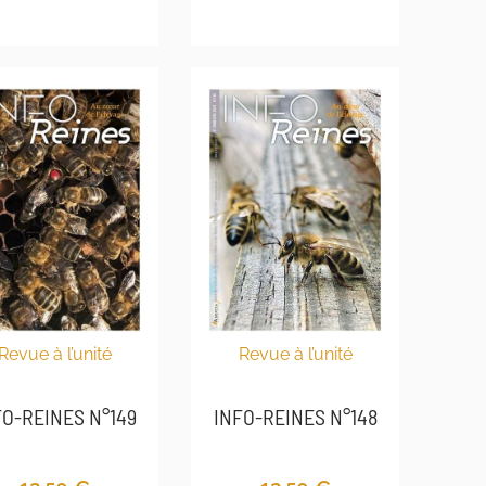
Revue à l’unité
Revue à l’unité
INFO-REINES N°148
FO-REINES N°149