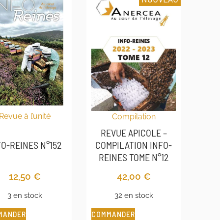
Revue à l’unité
Compilation
REVUE APICOLE –
FO-REINES N°152
COMPILATION INFO-
REINES TOME N°12
12,50
€
42,00
€
3 en stock
32 en stock
MANDER
COMMANDER