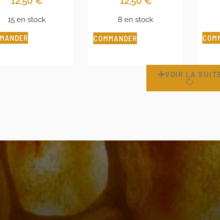
12,50
€
12,50
€
15 en stock
8 en stock
MANDER
COM
COMMANDER
VOIR LA SUIT