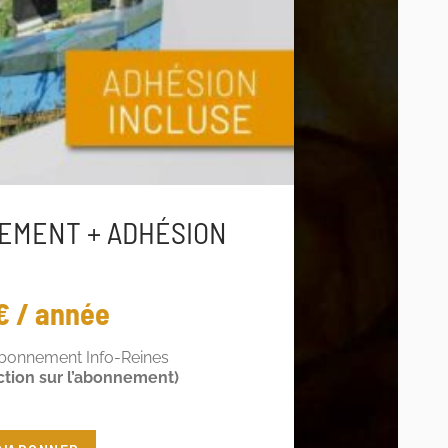
EMENT + ADHÉSION
€ / année
abonnement Info-Reines
ction sur l’abonnement)