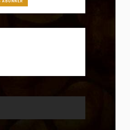
S'ABONNER