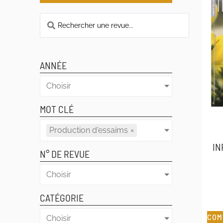
ANNÉE
Choisir
MOT CLÉ
Production d'essaims
×
IN
N° DE REVUE
Choisir
CATÉGORIE
COM
Choisir