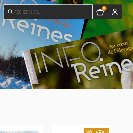
0
NOUVEAU