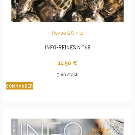
Revue à l’unité
INFO-REINES N°149
12,50
€
9 en stock
COMMANDER