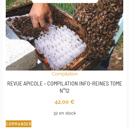
Compilation
REVUE APICOLE – COMPILATION INFO-REINES TOME
N°12
42,00
€
32 en stock
COMMANDER