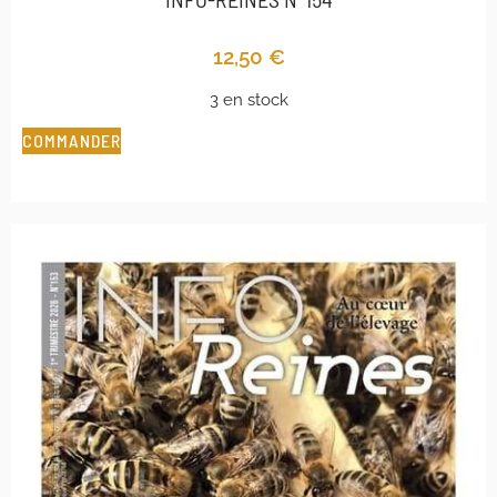
12,50
€
3 en stock
COMMANDER