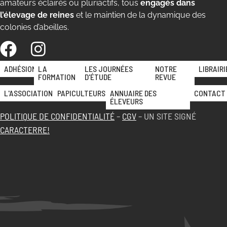
amateurs éclairés ou pluriactifs, tous
engagés dans
l’élevage de reines
et le maintien de la dynamique des
colonies d’abeilles.
ADHÉSION
LA
LES JOURNÉES
NOTRE
LIBRAIRI
FORMATION
D'ÉTUDE
REVUE
L'ASSOCIATION
PAPICULTEURS
ANNUAIRE DES
CONTACT
ÉLEVEURS
POLITIQUE DE CONFIDENTIALITÉ
–
CGV
– UN SITE SIGNÉ
CARACTERRE!