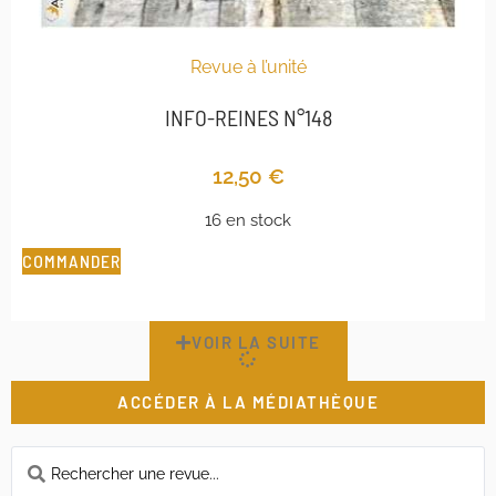
Revue à l’unité
INFO-REINES N°148
12,50
€
16 en stock
COMMANDER
VOIR LA SUITE
ACCÉDER À LA MÉDIATHÈQUE