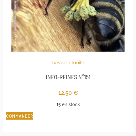
Revue à l’unité
INFO-REINES N°151
12,50
€
15 en stock
COMMANDER