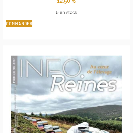
12,50
€
6 en stock
COMMANDER