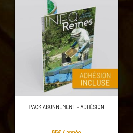
PACK ABONNEMENT + ADHÉSION
65€ / année