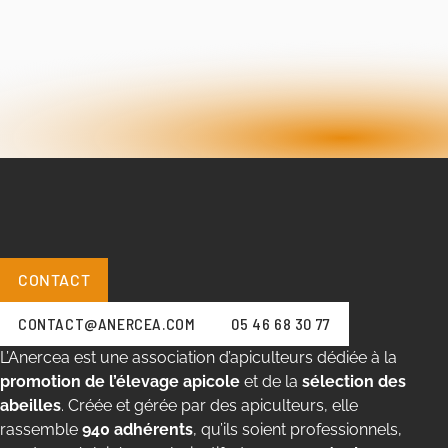
CONTACT
CONTACT@ANERCEA.COM
05 46 68 30 77
L’Anercea est une association d’apiculteurs dédiée à la
promotion de l’élevage apicole
et de la
sélection des
abeilles
. Créée et gérée par des apiculteurs, elle
rassemble
940 adhérents
, qu’ils soient professionnels,