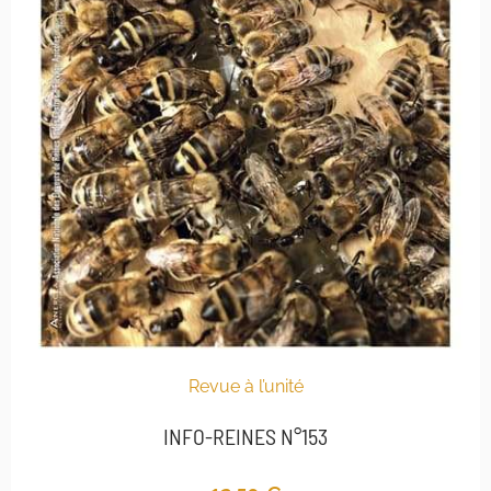
Revue à l’unité
INFO-REINES N°153