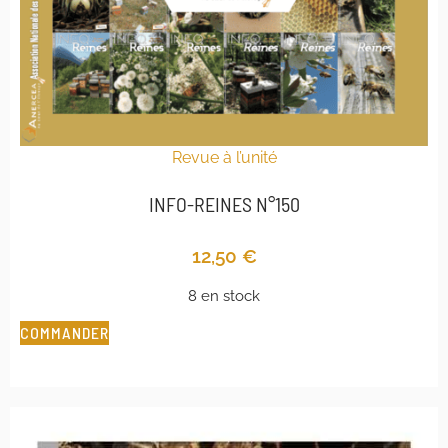
Revue à l’unité
INFO-REINES N°150
12,50
€
8 en stock
COMMANDER