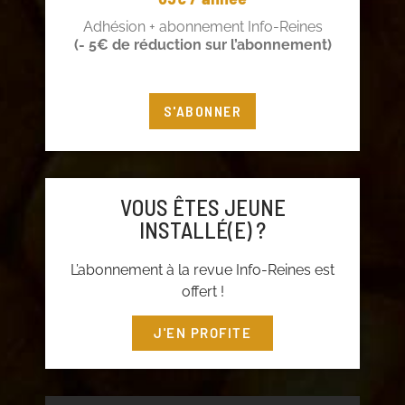
Adhésion + abonnement Info-Reines
(- 5€ de réduction sur l’abonnement)
S'ABONNER
VOUS ÊTES JEUNE
INSTALLÉ(E) ?
L’abonnement à la revue Info-Reines est
offert !
J'EN PROFITE