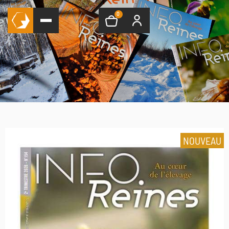
0
NOUVEAU