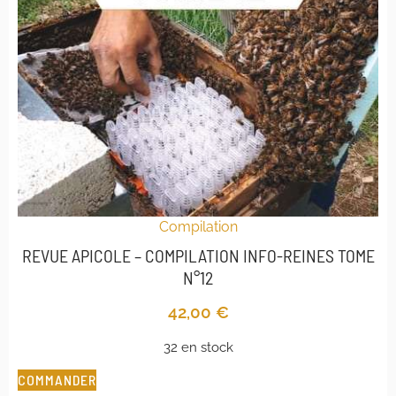
Compilation
REVUE APICOLE – COMPILATION INFO-REINES TOME
N°12
42,00
€
32 en stock
COMMANDER