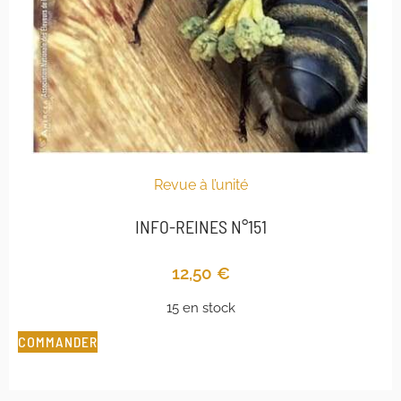
Revue à l’unité
INFO-REINES N°151
12,50
€
15 en stock
COMMANDER