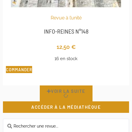
Revue à l’unité
INFO-REINES N°148
12,50
€
16 en stock
COMMANDER
VOIR LA SUITE
ACCÉDER À LA MÉDIATHÈQUE