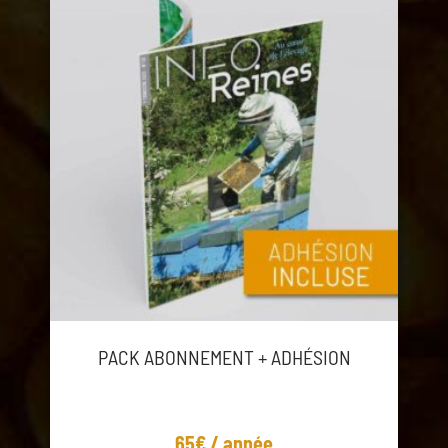
PACK ABONNEMENT + ADHÉSION
65€ / année