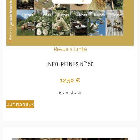
Revue à l’unité
INFO-REINES N°150
12,50
€
8 en stock
COMMANDER