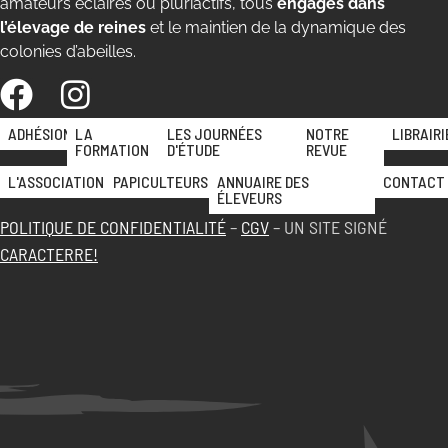
amateurs éclairés ou pluriactifs, tous
engagés dans
l’élevage de reines
et le maintien de la dynamique des
colonies d’abeilles.
ADHÉSION
LA
LES JOURNÉES
NOTRE
LIBRAIRI
FORMATION
D'ÉTUDE
REVUE
L'ASSOCIATION
PAPICULTEURS
ANNUAIRE DES
CONTACT
ÉLEVEURS
POLITIQUE DE CONFIDENTIALITÉ
–
CGV
– UN SITE SIGNÉ
CARACTERRE!