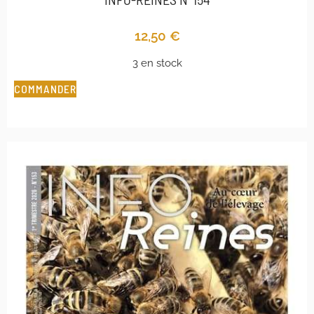
12,50
€
3 en stock
COMMANDER