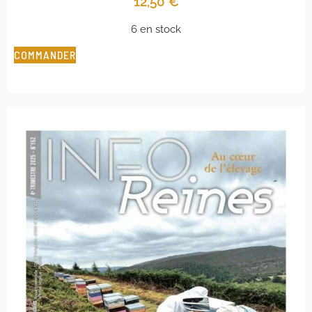
12,50
€
6 en stock
COMMANDER