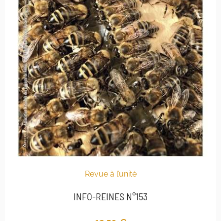
Revue à l’unité
INFO-REINES N°153