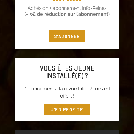
Adhésion + abonnement Info-Reines
(- 5€ de réduction sur l’abonnement)
S'ABONNER
VOUS ÊTES JEUNE
INSTALLÉ(E) ?
L’abonnement à la revue Info-Reines est
offert !
J'EN PROFITE