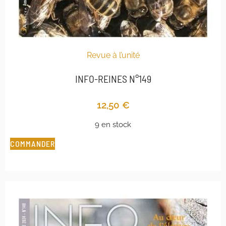
Revue à l’unité
INFO-REINES N°149
12,50
€
9 en stock
COMMANDER