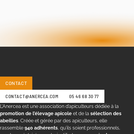
CONTACT
CONTACT@ANERCEA.COM
05 46 68 30 77
L’Anercea est une association d’apiculteurs dédiée à la
promotion de l’élevage apicole
et de la
sélection des
abeilles
. Créée et gérée par des apiculteurs, elle
rassemble
940 adhérents
, qu’ils soient professionnels,