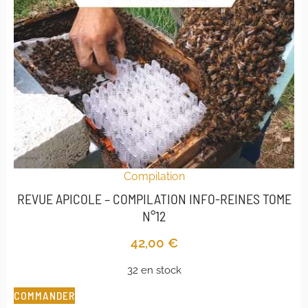
Compilation
REVUE APICOLE – COMPILATION INFO-REINES TOME
N°12
42,00
€
32 en stock
COMMANDER