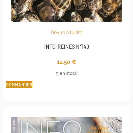
Revue à l’unité
INFO-REINES N°149
12,50
€
9 en stock
COMMANDER