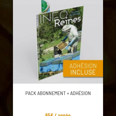
PACK ABONNEMENT + ADHÉSION
65€ / année