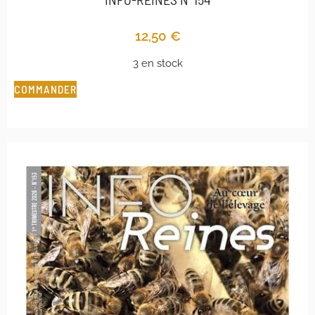
12,50
€
3 en stock
COMMANDER