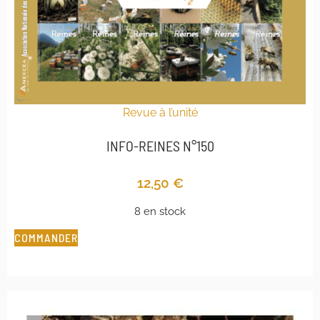
Revue à l’unité
INFO-REINES N°150
12,50
€
8 en stock
COMMANDER