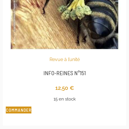
Revue à l’unité
INFO-REINES N°151
12,50
€
15 en stock
COMMANDER