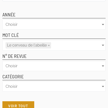
ANNÉE
Choisir
MOT CLÉ
Le cerveau de l'abeille
×
N° DE REVUE
Choisir
CATÉGORIE
Choisir
VOIR TOUT