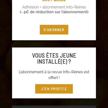
Adhésion + abonnement Info-Reines
(- 5€ de réduction sur l’abonnement)
S'ABONNER
VOUS ÊTES JEUNE
INSTALLÉ(E) ?
L’abonnement à la revue Info-Reines est
offert !
J'EN PROFITE