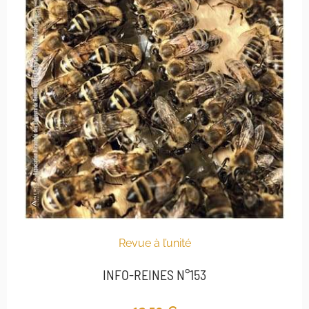
Revue à l’unité
INFO-REINES N°153