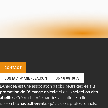
CONTACT
CONTACT@ANERCEA.COM
05 46 68 30 77
L’Anercea est une association d’apiculteurs dédiée à la
promotion de l’élevage apicole
et de la
sélection des
abeilles
. Créée et gérée par des apiculteurs, elle
rassemble
940 adhérents
, qu’ils soient professionnels,