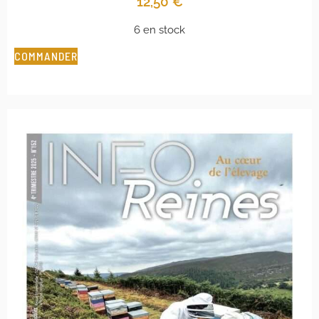
12,50
€
6 en stock
COMMANDER