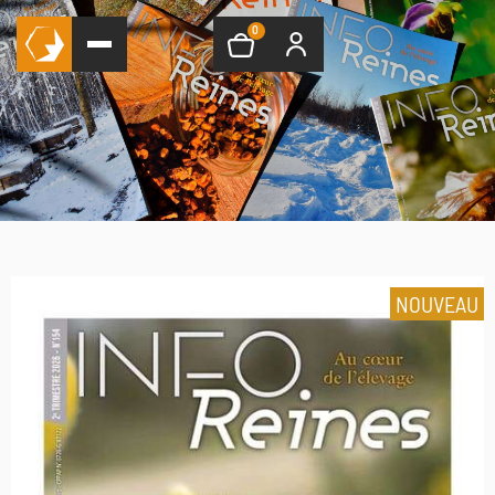
0
NOUVEAU