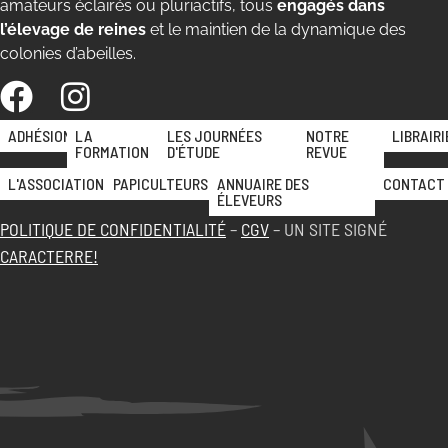
amateurs éclairés ou pluriactifs, tous
engagés dans
l’élevage de reines
et le maintien de la dynamique des
colonies d’abeilles.
ADHÉSION
LA
LES JOURNÉES
NOTRE
LIBRAIRI
FORMATION
D'ÉTUDE
REVUE
L'ASSOCIATION
PAPICULTEURS
ANNUAIRE DES
CONTACT
ÉLEVEURS
POLITIQUE DE CONFIDENTIALITÉ
–
CGV
– UN SITE SIGNÉ
CARACTERRE!