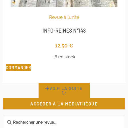
Revue à l’unité
INFO-REINES N°148
12,50
€
16 en stock
COMMANDER
VOIR LA SUITE
ACCÉDER À LA MÉDIATHÈQUE