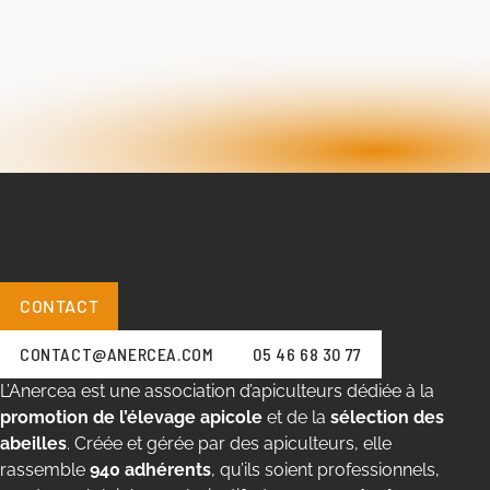
CONTACT
CONTACT@ANERCEA.COM
05 46 68 30 77
L’Anercea est une association d’apiculteurs dédiée à la
promotion de l’élevage apicole
et de la
sélection des
abeilles
. Créée et gérée par des apiculteurs, elle
rassemble
940 adhérents
, qu’ils soient professionnels,