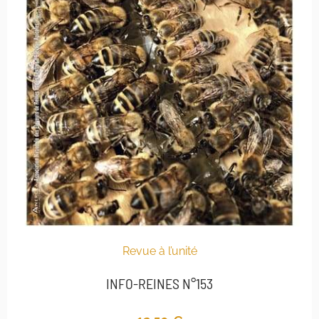
Revue à l’unité
INFO-REINES N°153