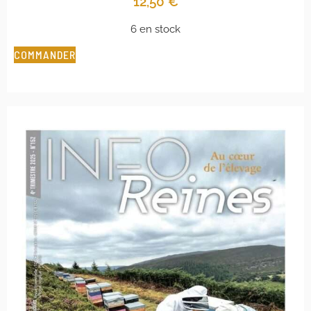
12,50
€
6 en stock
COMMANDER