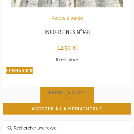
Revue à l’unité
INFO-REINES N°148
12,50
€
16 en stock
COMMANDER
VOIR LA SUITE
ACCÉDER À LA MÉDIATHÈQUE