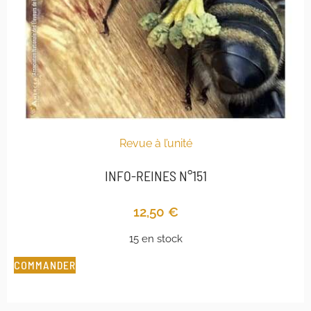
Revue à l’unité
INFO-REINES N°151
12,50
€
15 en stock
COMMANDER