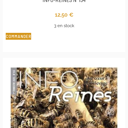
12,50
€
3 en stock
COMMANDER