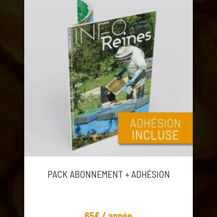
PACK ABONNEMENT + ADHÉSION
65€ / année