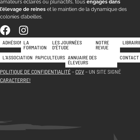
amateurs éclairés ou pluriactifs, tous
engagés dans
l’élevage de reines
et le maintien de la dynamique des
colonies d’abeilles.
ADHÉSION
LA
LES JOURNÉES
NOTRE
LIBRAIRI
FORMATION
D'ÉTUDE
REVUE
L'ASSOCIATION
PAPICULTEURS
ANNUAIRE DES
CONTACT
ÉLEVEURS
POLITIQUE DE CONFIDENTIALITÉ
–
CGV
– UN SITE SIGNÉ
CARACTERRE!