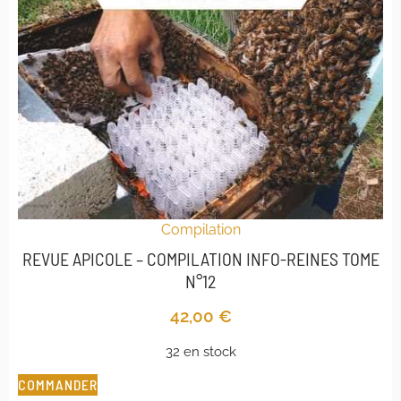
Compilation
REVUE APICOLE – COMPILATION INFO-REINES TOME
N°12
42,00
€
32 en stock
COMMANDER