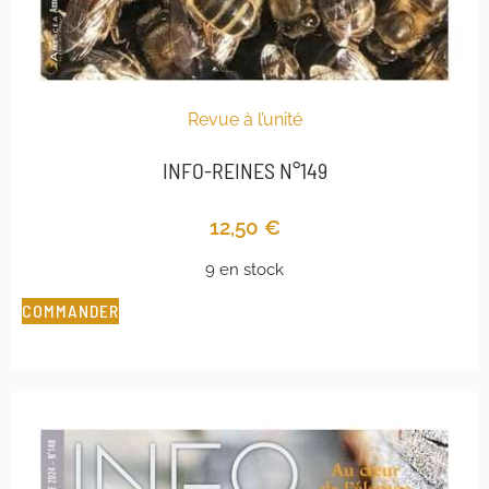
Revue à l’unité
INFO-REINES N°149
12,50
€
9 en stock
COMMANDER