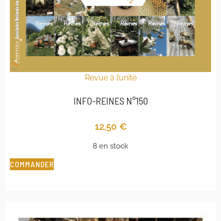
Revue à l’unité
INFO-REINES N°150
12,50
€
8 en stock
COMMANDER