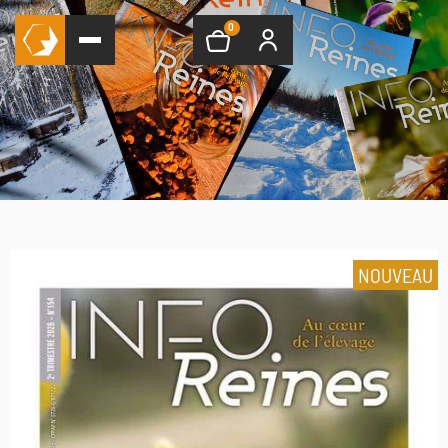
0
NOUVEAU