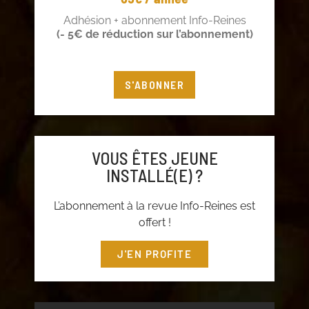
Adhésion + abonnement Info-Reines
(- 5€ de réduction sur l’abonnement)
S'ABONNER
VOUS ÊTES JEUNE
INSTALLÉ(E) ?
L’abonnement à la revue Info-Reines est
offert !
J'EN PROFITE