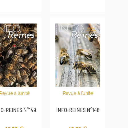
Revue à l’unité
Revue à l’unité
INFO-REINES N°148
FO-REINES N°149