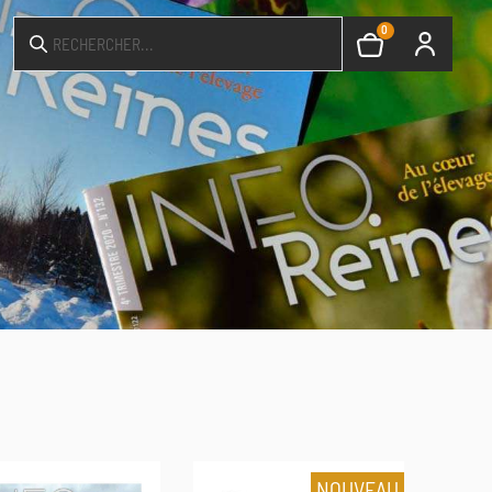
0
NOUVEAU