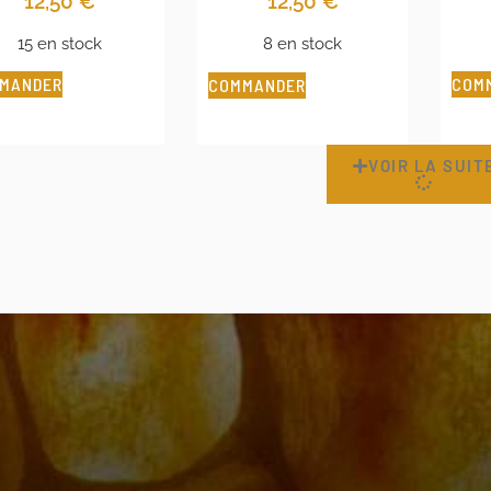
12,50
€
12,50
€
15 en stock
8 en stock
MANDER
COM
COMMANDER
VOIR LA SUIT