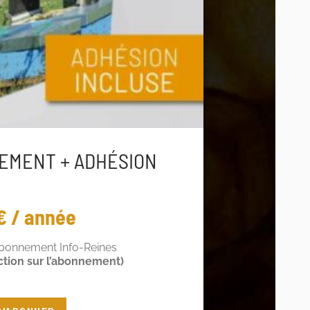
EMENT + ADHÉSION
€ / année
abonnement Info-Reines
ction sur l’abonnement)