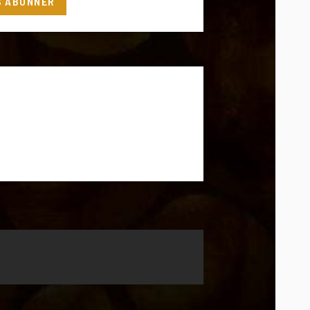
S'ABONNER