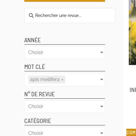
ANNÉE
Choisir
MOT CLÉ
apis mellifera
×
IN
N° DE REVUE
Choisir
CATÉGORIE
COM
Choisir