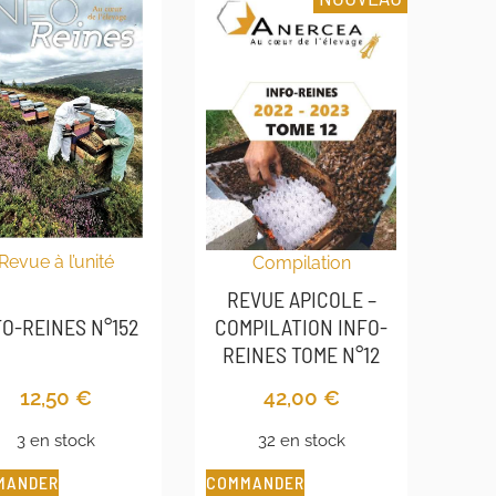
Revue à l’unité
Compilation
REVUE APICOLE –
FO-REINES N°152
COMPILATION INFO-
REINES TOME N°12
12,50
€
42,00
€
3 en stock
32 en stock
MANDER
COMMANDER