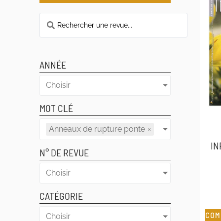
ANNÉE
Choisir
MOT CLÉ
Anneaux de rupture ponte
×
IN
N° DE REVUE
Choisir
CATÉGORIE
COM
Choisir