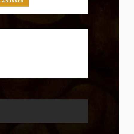
S'ABONNER