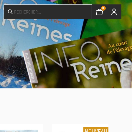
0
NOUVEAU