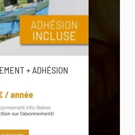
EMENT + ADHÉSION
€ / année
abonnement Info-Reines
ction sur l’abonnement)