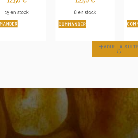
12,50
€
12,50
€
15 en stock
8 en stock
MANDER
COM
COMMANDER
VOIR LA SUIT