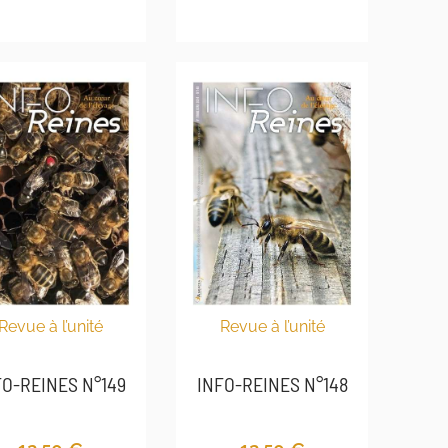
Revue à l’unité
Revue à l’unité
INFO-REINES N°148
FO-REINES N°149