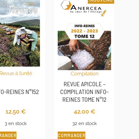
Revue à l’unité
Compilation
REVUE APICOLE –
FO-REINES N°152
COMPILATION INFO-
REINES TOME N°12
12,50
€
42,00
€
3 en stock
32 en stock
MANDER
COMMANDER