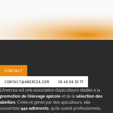
CONTACT
CONTACT@ANERCEA.COM
05 46 68 30 77
L’Anercea est une association d’apiculteurs dédiée à la
promotion de l’élevage apicole
et de la
sélection des
abeilles
. Créée et gérée par des apiculteurs, elle
rassemble
940 adhérents
, qu’ils soient professionnels,