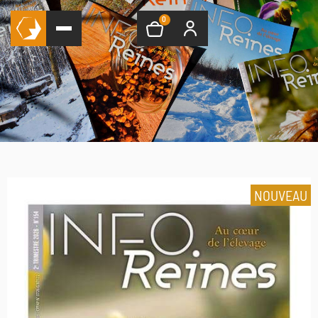
0
NOUVEAU