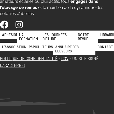
amateurs éclairés ou pluriactifs, tous
engagés dans
l’élevage de reines
et le maintien de la dynamique des
colonies d’abeilles.
ADHÉSION
LA
LES JOURNÉES
NOTRE
LIBRAIRI
FORMATION
D'ÉTUDE
REVUE
L'ASSOCIATION
PAPICULTEURS
ANNUAIRE DES
CONTACT
ÉLEVEURS
POLITIQUE DE CONFIDENTIALITÉ
–
CGV
– UN SITE SIGNÉ
CARACTERRE!