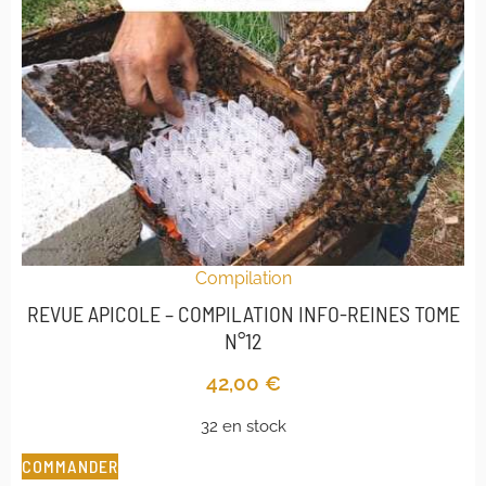
Compilation
REVUE APICOLE – COMPILATION INFO-REINES TOME
N°12
42,00
€
32 en stock
COMMANDER