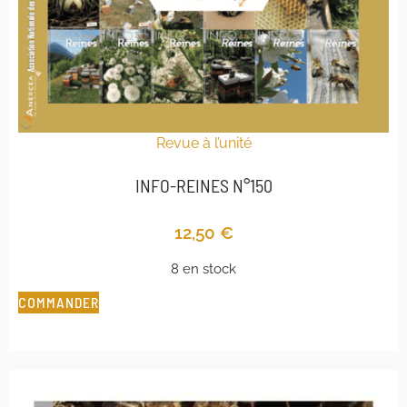
Revue à l’unité
INFO-REINES N°150
12,50
€
8 en stock
COMMANDER