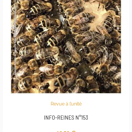
Revue à l’unité
INFO-REINES N°153