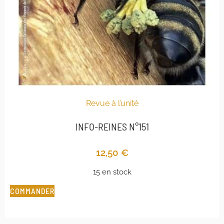
Revue à l’unité
INFO-REINES N°151
12,50
€
15 en stock
COMMANDER