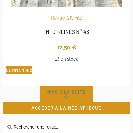
Revue à l’unité
INFO-REINES N°148
12,50
€
16 en stock
COMMANDER
VOIR LA SUITE
ACCÉDER À LA MÉDIATHÈQUE