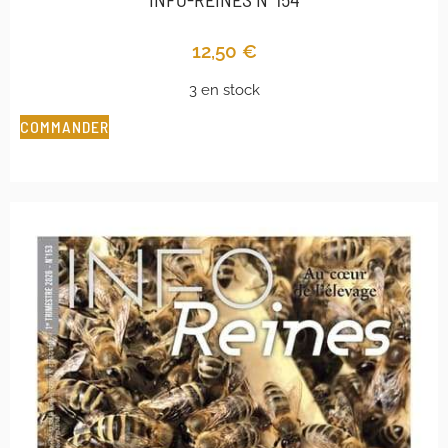
12,50
€
3 en stock
COMMANDER