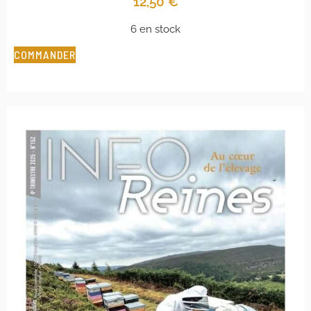
12,50
€
6 en stock
COMMANDER