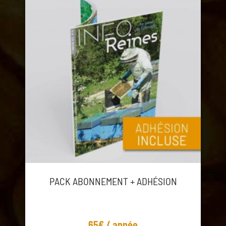
PACK ABONNEMENT + ADHÉSION
65€ / année