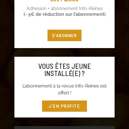
Adhésion + abonnement Info-Reines
(- 5€ de réduction sur l’abonnement)
S'ABONNER
VOUS ÊTES JEUNE
INSTALLÉ(E) ?
L’abonnement à la revue Info-Reines est
offert !
J'EN PROFITE