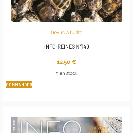
Revue à l’unité
INFO-REINES N°149
12,50
€
9 en stock
COMMANDER