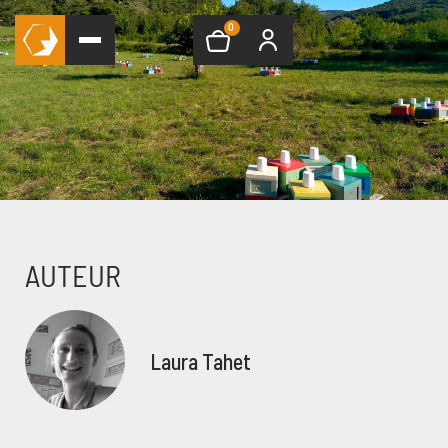
0
AUTEUR
Laura Tahet