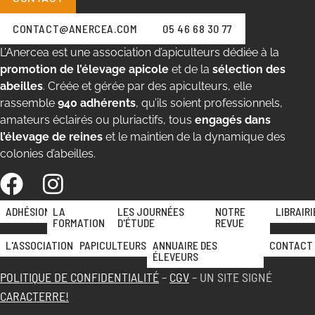
CONTACT@ANERCEA.COM
05 46 68 30 77
L’Anercea est une association d’apiculteurs dédiée à la
promotion de l’élevage apicole
et de la
sélection des
abeilles
. Créée et gérée par des apiculteurs, elle
rassemble
940 adhérents
, qu’ils soient professionnels,
amateurs éclairés ou pluriactifs, tous
engagés dans
l’élevage de reines
et le maintien de la dynamique des
colonies d’abeilles.
ADHÉSION
LA
LES JOURNÉES
NOTRE
LIBRAIRI
FORMATION
D'ÉTUDE
REVUE
L'ASSOCIATION
PAPICULTEURS
ANNUAIRE DES
CONTACT
ÉLEVEURS
POLITIQUE DE CONFIDENTIALITÉ
–
CGV
– UN SITE SIGNÉ
CARACTERRE!