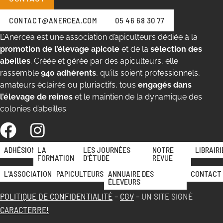
CONTACT@ANERCEA.COM
05 46 68 30 77
L’Anercea est une association d’apiculteurs dédiée à la
promotion de l’élevage apicole
et de la
sélection des
abeilles
. Créée et gérée par des apiculteurs, elle
rassemble
940 adhérents
, qu’ils soient professionnels,
amateurs éclairés ou pluriactifs, tous
engagés dans
l’élevage de reines
et le maintien de la dynamique des
colonies d’abeilles.
ADHÉSION
LA
LES JOURNÉES
NOTRE
LIBRAIRI
FORMATION
D'ÉTUDE
REVUE
L'ASSOCIATION
PAPICULTEURS
ANNUAIRE DES
CONTACT
ÉLEVEURS
POLITIQUE DE CONFIDENTIALITÉ
–
CGV
– UN SITE SIGNÉ
CARACTERRE!