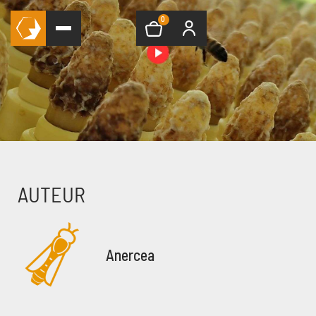
0
AUTEUR
Anercea